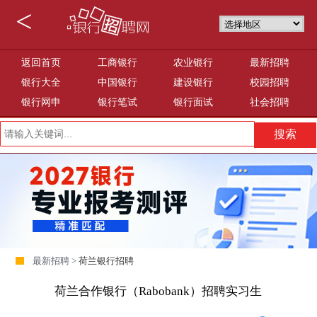
<
返回首页
工商银行
农业银行
最新招聘
银行大全
中国银行
建设银行
校园招聘
银行网申
银行笔试
银行面试
社会招聘
最新招聘 >
荷兰银行招聘
荷兰合作银行（Rabobank）招聘实习生