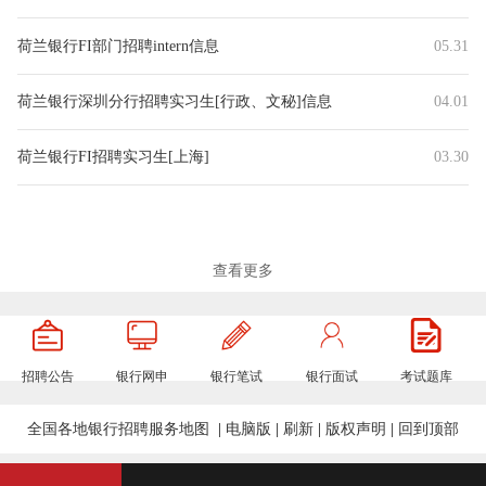
荷兰银行FI部门招聘intern信息
05.31
荷兰银行深圳分行招聘实习生[行政、文秘]信息
04.01
荷兰银行FI招聘实习生[上海]
03.30
查看更多
招聘公告
银行网申
银行笔试
银行面试
考试题库
全国各地银行招聘服务地图
|
电脑版
|
刷新
|
版权声明
|
回到顶部