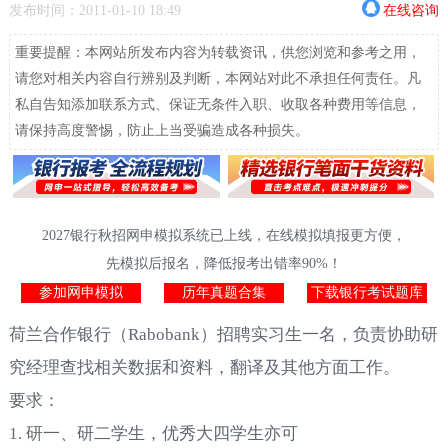
发布时间：2011-01-10 18:49
在线咨询
重要提醒：本网站所发布内容为转载资讯，供您浏览和参考之用，
请您对相关内容自行辨别及判断，本网站对此不承担任何责任。凡
私自告知添加联系方式、保证无条件入职、收取各种费用等信息，
请保持高度警惕，防止上当受骗造成各种损失。
2027银行秋招网申模拟系统已上线，在线模拟填报更方便，
先模拟后报名，降低报考出错率90%！
参加网申模拟
历年真题合集
下载银行考试题库
荷兰合作银行（Rabobank）招聘实习生一名，负责协助研
究经理查找相关数据和资料，翻译及其他方面工作。
要求：
1. 研一、研二学生，优秀大四学生亦可