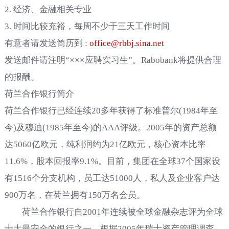
2. 经济、金融相关专业
3. 时间比较充裕，每周不少于三天工作时间
有意者请发送简历到 :
office@rbbj.sina.net
发送邮件请注明“×××应聘实习生”。Rabobank将提供合理
的报酬。
荷兰合作银行简介
荷兰合作银行已经连续20多年获得了标准普尔(1984年至
今)及穆迪(1985年至今)的AAA评级。2005年的资产总额
达5060亿欧元，纯利润约为21亿欧元，核心资本比率
11.6%，股本回报率9.1%。目前，集团在全球37个国家设
有1516个分支机构，员工达51000人，私人及企业客户达
900万名，在荷兰拥有150万名会员。
荷兰合作银行自2001年连续被全球金融杂志评为全球
十大最安全的银行之一，根据2005年瑞士资产管理调查，