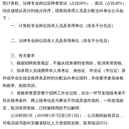
照计算机、法律专业岗位应聘者笔试（占比60%）、面试（占比40%）
综合成绩从高分到低分排序，现将拟录用人员及分配去向单位公示如
下：
一、计算机专业岗位拟录人员及录用单位（排名不分先后）
二、法律专业岗位拟录人员及录用单位（排名不分先后）
三、有关要求
1、根据招聘简章规定，不服从统筹调剂使用的，取消录用资格。
2、拟录用人员须携带本人准考证、身份证、毕业证（学位证）原
件或毕业生就业推荐表及时到分配去向单位报到，并按要求参加体检
和政审、岗前培训。
3、资格审查贯穿整个招聘工作全过程，在任一环节发现报考者不
符合报考条件、网上报考信息与事实不符或弄虚作假的，一经发现核
实，取消录用资格，已经被聘用的予以解聘。
公示时间5天（2019年5月7日至5月13日），公示期间如有异议，
可电话或书面向安徽省联社人力资源部反映。联系电话0551-