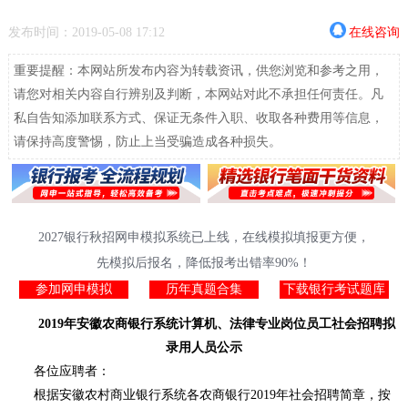
发布时间：2019-05-08 17:12
在线咨询
重要提醒：本网站所发布内容为转载资讯，供您浏览和参考之用，
请您对相关内容自行辨别及判断，本网站对此不承担任何责任。凡
私自告知添加联系方式、保证无条件入职、收取各种费用等信息，
请保持高度警惕，防止上当受骗造成各种损失。
2027银行秋招网申模拟系统已上线，在线模拟填报更方便，
先模拟后报名，降低报考出错率90%！
参加网申模拟
历年真题合集
下载银行考试题库
2019年安徽农商银行系统计算机、法律专业岗位员工社会招聘拟
录用人员公示
各位应聘者：
根据安徽农村商业银行系统各农商银行2019年社会招聘简章，按