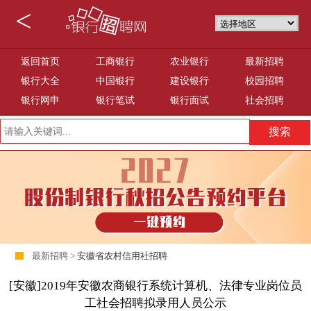
<
返回首页
工商银行
农业银行
最新招聘
银行大全
中国银行
建设银行
校园招聘
银行网申
银行笔试
银行面试
社会招聘
最新招聘 >
安徽省农村信用社招聘
[安徽]2019年安徽农商银行系统计算机、法律专业岗位员
工社会招聘拟录用人员公示