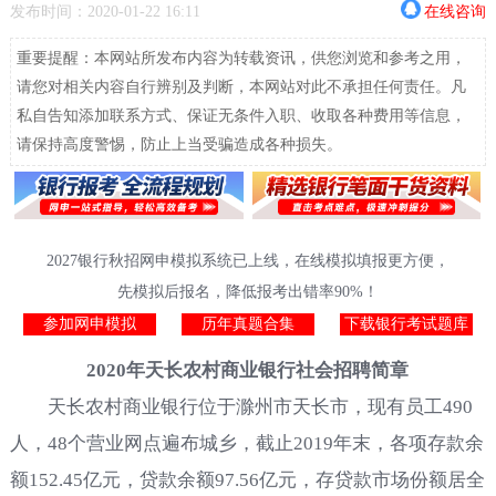
发布时间：2020-01-22 16:11
在线咨询
重要提醒：本网站所发布内容为转载资讯，供您浏览和参考之用，
请您对相关内容自行辨别及判断，本网站对此不承担任何责任。凡
私自告知添加联系方式、保证无条件入职、收取各种费用等信息，
请保持高度警惕，防止上当受骗造成各种损失。
2027银行秋招网申模拟系统已上线，在线模拟填报更方便，
先模拟后报名，降低报考出错率90%！
参加网申模拟
历年真题合集
下载银行考试题库
2020年天长农村商业银行社会招聘简章
天长农村商业银行位于滁州市天长市，现有员工490
人，48个营业网点遍布城乡，截止2019年末，各项存款余
额152.45亿元，贷款余额97.56亿元，存贷款市场份额居全