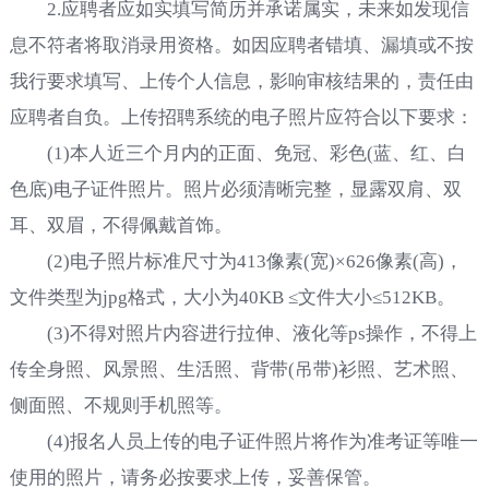
2.应聘者应如实填写简历并承诺属实，未来如发现信
息不符者将取消录用资格。如因应聘者错填、漏填或不按
我行要求填写、上传个人信息，影响审核结果的，责任由
应聘者自负。上传招聘系统的电子照片应符合以下要求：
(1)本人近三个月内的正面、免冠、彩色(蓝、红、白
色底)电子证件照片。照片必须清晰完整，显露双肩、双
耳、双眉，不得佩戴首饰。
(2)电子照片标准尺寸为413像素(宽)×626像素(高)，
文件类型为jpg格式，大小为40KB ≤文件大小≤512KB。
(3)不得对照片内容进行拉伸、液化等ps操作，不得上
传全身照、风景照、生活照、背带(吊带)衫照、艺术照、
侧面照、不规则手机照等。
(4)报名人员上传的电子证件照片将作为准考证等唯一
使用的照片，请务必按要求上传，妥善保管。