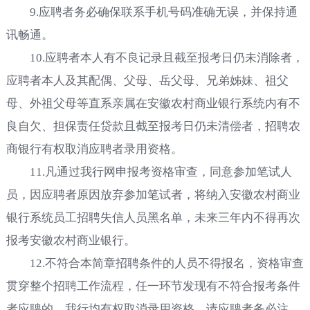
9.应聘者务必确保联系手机号码准确无误，并保持通
讯畅通。
10.应聘者本人有不良记录且截至报考日仍未消除者，
应聘者本人及其配偶、父母、岳父母、兄弟姊妹、祖父
母、外祖父母等直系亲属在安徽农村商业银行系统内有不
良自欠、担保责任贷款且截至报考日仍未清偿者，招聘农
商银行有权取消应聘者录用资格。
11.凡通过我行网申报考资格审查，同意参加笔试人
员，因应聘者原因放弃参加笔试者，将纳入安徽农村商业
银行系统员工招聘失信人员黑名单，未来三年内不得再次
报考安徽农村商业银行。
12.不符合本简章招聘条件的人员不得报名，资格审查
贯穿整个招聘工作流程，任一环节发现有不符合报考条件
者应聘的，我行均有权取消录用资格，请应聘者务必注