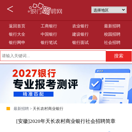
<
返回首页
工商银行
农业银行
最新招聘
银行大全
中国银行
建设银行
校园招聘
银行网申
银行笔试
银行面试
社会招聘
最新招聘 >
天长农村商业银行
[安徽]2020年天长农村商业银行社会招聘简章