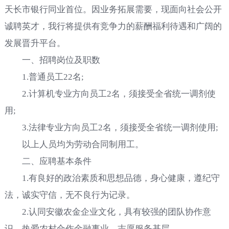
天长市银行同业首位。因业务拓展需要，现面向社会公开
诚聘英才，我行将提供有竞争力的薪酬福利待遇和广阔的
发展晋升平台。
一、招聘岗位及职数
1.普通员工22名;
2.计算机专业方向员工2名，须接受全省统一调剂使
用;
3.法律专业方向员工2名，须接受全省统一调剂使用;
以上人员均为劳动合同制用工。
二、应聘基本条件
1.有良好的政治素质和思想品德，身心健康，遵纪守
法，诚实守信，无不良行为记录。
2.认同安徽农金企业文化，具有较强的团队协作意
识，热爱农村合作金融事业，志愿服务基层。