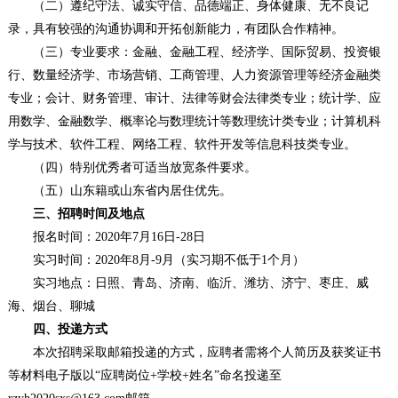
（二）遵纪守法、诚实守信、品德端正、身体健康、无不良记
录，具有较强的沟通协调和开拓创新能力，有团队合作精神。
（三）专业要求：金融、金融工程、经济学、国际贸易、投资银
行、数量经济学、市场营销、工商管理、人力资源管理等经济金融类
专业；会计、财务管理、审计、法律等财会法律类专业；统计学、应
用数学、金融数学、概率论与数理统计等数理统计类专业；计算机科
学与技术、软件工程、网络工程、软件开发等信息科技类专业。
（四）特别优秀者可适当放宽条件要求。
（五）山东籍或山东省内居住优先。
三、招聘时间及地点
报名时间：2020年7月16日-28日
实习时间：2020年8月-9月（实习期不低于1个月）
实习地点：日照、青岛、济南、临沂、潍坊、济宁、枣庄、威
海、烟台、聊城
四、投递方式
本次招聘采取邮箱投递的方式，应聘者需将个人简历及获奖证书
等材料电子版以“应聘岗位+学校+姓名”命名投递至