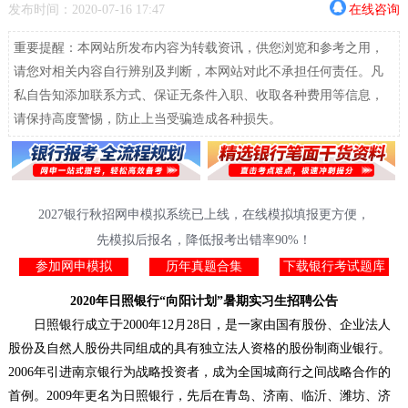
发布时间：2020-07-16 17:47
在线咨询
重要提醒：本网站所发布内容为转载资讯，供您浏览和参考之用，
请您对相关内容自行辨别及判断，本网站对此不承担任何责任。凡
私自告知添加联系方式、保证无条件入职、收取各种费用等信息，
请保持高度警惕，防止上当受骗造成各种损失。
2027银行秋招网申模拟系统已上线，在线模拟填报更方便，
先模拟后报名，降低报考出错率90%！
参加网申模拟
历年真题合集
下载银行考试题库
2020年日照银行“向阳计划”暑期实习生招聘公告
日照银行成立于2000年12月28日，是一家由国有股份、企业法人
股份及自然人股份共同组成的具有独立法人资格的股份制商业银行。
2006年引进南京银行为战略投资者，成为全国城商行之间战略合作的
首例。2009年更名为日照银行，先后在青岛、济南、临沂、潍坊、济