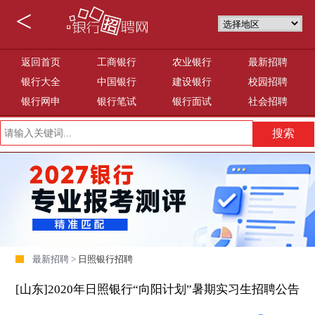
<
返回首页
工商银行
农业银行
最新招聘
银行大全
中国银行
建设银行
校园招聘
银行网申
银行笔试
银行面试
社会招聘
最新招聘 >
日照银行招聘
[山东]2020年日照银行“向阳计划”暑期实习生招聘公告