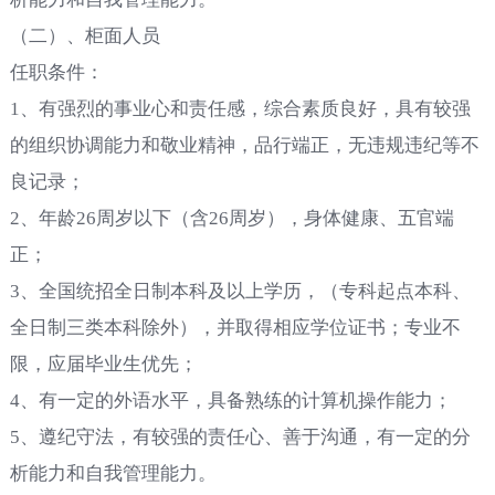
（二）、柜面人员
任职条件：
1
、有强烈的事业心和责任感，综合素质良好，具有较强
的组织协调能力和敬业精神，品行端正，无违规违纪等不
良记录；
2
、年龄
26
周岁以下（含
26
周岁），身体健康、五官端
正；
3
、全国统招全日制本科及以上学历，
（专科起点本科、
全日制三类本科除外），并取得相应学位证书；专业不
限，应届毕业生优先；
4
、有一定的外语水平，具备熟练的计算机操作能力；
5
、遵纪守法，有较强的责任心、善于沟通，有一定的分
析能力和自我管理能力。