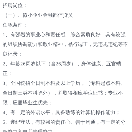
招聘岗位：
（一）、微小企业金融部信贷员
任职条件：
1
、有强烈的事业心和责任感，综合素质良好，具有较强
的组织协调能力和敬业精神，品行端正，无违规违纪等不
良记录；
2
、年龄
26
周岁以下（含
26
周岁），身体健康、五官端
正；
3
、全国统招全日制本科及以上学历，
（专科起点本科、
全日制三类本科除外），并取得相应学位证书；专业不
限，应届毕业生优先；
4
、有一定的外语水平，具备熟练的计算机操作能力；
5
、遵纪守法，有较强的责任心、善于沟通，有一定的分
析能力和自我管理能力。