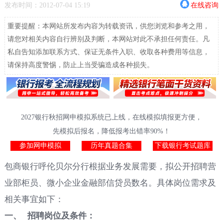
发布时间：2012-07-04 15:19
在线咨询
重要提醒：本网站所发布内容为转载资讯，供您浏览和参考之用，
请您对相关内容自行辨别及判断，本网站对此不承担任何责任。凡
私自告知添加联系方式、保证无条件入职、收取各种费用等信息，
请保持高度警惕，防止上当受骗造成各种损失。
2027银行秋招网申模拟系统已上线，在线模拟填报更方便，
先模拟后报名，降低报考出错率90%！
参加网申模拟
历年真题合集
下载银行考试题库
包商银行呼伦贝尔分行根据业务发展需要，拟公开招聘营
业部柜员、微小企业金融部信贷员数名。
具体岗位需求及
相关事宜如下：
一、
招聘岗位及条件：