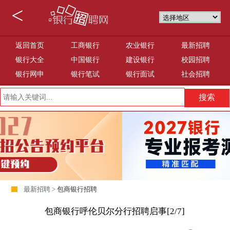
<
返回首页
工商银行
农业银行
最新招聘
银行大全
中国银行
建设银行
校园招聘
银行网申
银行笔试
银行面试
社会招聘
最新招聘 >
包商银行招聘
包商银行呼伦贝尔分行招聘启事[2/7]