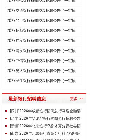
2027邮储银行秋季校园招聘公告（一键预
约）
2027交通银行秋季校园招聘公告（一键预
约）
2027兴业银行秋季校园招聘公告（一键预
约）
2027招商银行秋季校园招聘公告（一键预
约）
2027广发银行秋季校园招聘公告（一键预
约）
2027浦发银行秋季校园招聘公告（一键预
约）
2027中信银行秋季校园招聘公告（一键预
约）
2027光大银行秋季校园招聘公告（一键预
约）
2027民生银行秋季校园招聘公告（一键预
约）
最新银行招聘信息
更多 >>
[四川]2026年成都银行招聘总行网络金融部
个人电子银行产品设计岗
[辽宁]2026年哈尔滨银行沈阳分行招聘公告
[新疆]2026年北京银行乌鲁木齐分行社会招
聘启事（1.15）
[山东]2026年北京银行青岛分行社会招聘启