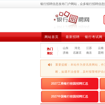
银行招聘信息发布门户网站，众多银行招聘信息
网站首页
最新招聘
银行考试网
山东
河北
江苏
云南
济南
石家庄
南京
昆明
重要提醒：本站作为资讯类网站，作
断，如遇不法侵害，及时报警维护自
2027工商银行校园招聘汇总
2027中国银行校园招聘汇总