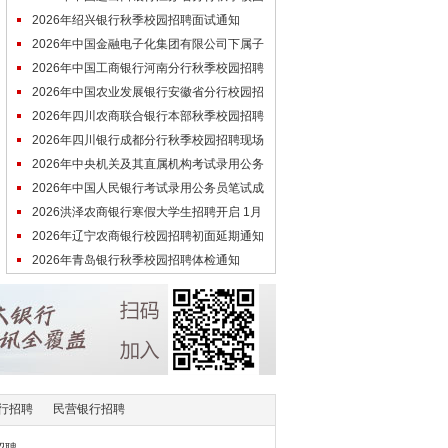
招聘线下面试通知
2026年绍兴银行秋季校园招聘面试通知
2026年中国金融电子化集团有限公司下属子
公司招聘拟聘人员公示（第一批次）
2026年中国工商银行河南分行秋季校园招聘
差额体检通知
2026年中国农业发展银行安徽省分行校园招
聘体检通知
2026年四川农商联合银行本部秋季校园招聘
初面通知
2026年四川银行成都分行秋季校园招聘现场
面试预通知
2026年中央机关及其直属机构考试录用公务
员成绩查询入口
2026年中国人民银行考试录用公务员笔试成
绩和合格分数线公布
2026洪泽农商银行寒假大学生招聘开启 1月
21日报名截止
2026年辽宁农商银行校园招聘初面延期通知
2026年青岛银行秋季校园招聘体检通知
行招聘
民营银行招聘