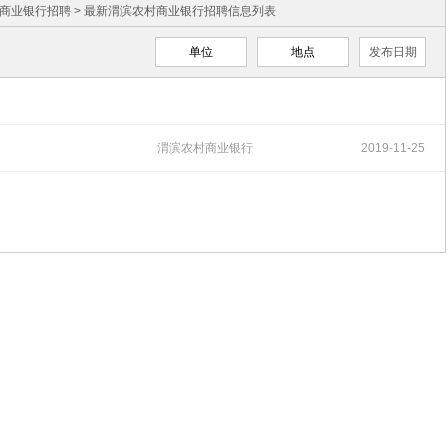
商业银行招聘
> 最新渭滨农村商业银行招聘信息列表
单位
地点
发布日期
渭滨农村商业银行
2019-11-25
招聘
10:23:19