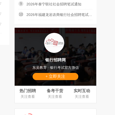
7
2026年泰宁联社社会招聘笔试通知
7
2026年福建龙岩农商银行社会招聘笔试通知
7
银行招聘网
东吴教育 · 银行考试官方微信
+ 立即关注
热门招聘
备考干货
实时互动
关注查看
关注查看
关注查看