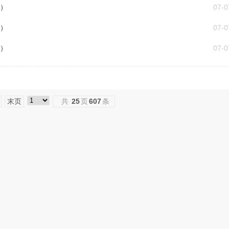
7）
07-0
6）
07-0
5）
07-0
末页
共
25
页
607
条