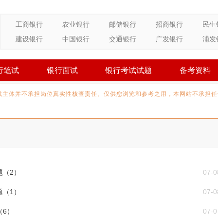
工商银行
农业银行
邮储银行
招商银行
民生
建设银行
中国银行
交通银行
广发银行
浦发
行笔试
银行面试
银行考试试题
备考资料
载主体并不承担岗位真实性核查责任。仅供您浏览和参考之用，本网站不承担任
题（2）
07-0
题（1）
07-0
（6）
07-0