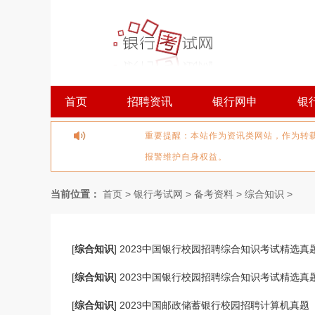
首页
招聘资讯
银行网申
银
重要提醒：本站作为资讯类网站，作为转
报警维护自身权益。
当前位置：
首页
>
银行考试网
>
备考资料
>
综合知识
>
[
综合知识
]
2023中国银行校园招聘综合知识考试精选真
[
综合知识
]
2023中国银行校园招聘综合知识考试精选真
[
综合知识
]
2023中国邮政储蓄银行校园招聘计算机真题