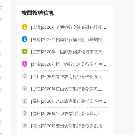
7
校园招聘信息
7
[上海]2026年交通银行交银金融科技校园招聘公告（7.2
[福建]2027届招商银行福州分行暑期实习生招聘公告（7.
7
[江苏]2026年中国邮政储蓄银行南京市分行暑期实习生招
7
[北京]2026年恒丰银行北京分行实习生招聘启事（7.2）
7
[四川]2026年青神农商行16个金融实习岗位招聘公告
7
[浙江]2026年江山农商银行暑期实习生招募公告
7
[贵州]2026年余庆农商银行暑期实习生招募公告
7
[贵州]2026年平坝农信联社暑假实习生招募公告
7
[河北]2026年定州农商银行暑期实践招募公告