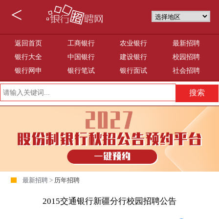
<
返回首页
工商银行
农业银行
最新招聘
银行大全
中国银行
建设银行
校园招聘
银行网申
银行笔试
银行面试
社会招聘
最新招聘 >
历年招聘
2015交通银行新疆分行校园招聘公告