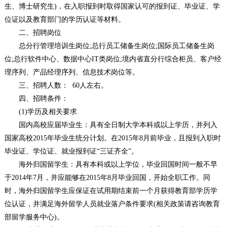
生、博士研究生)，在入职报到时取得国家认可的报到证、毕业证、学
位证以及教育部门的学历认证等材料。
二、招聘岗位
总分行管理培训生岗位;总行员工储备生岗位;国际员工储备生岗
位;总行软件中心、数据中心IT类岗位;境内省直分行综合柜员、客户经
理序列、产品经理序列、信息技术岗位等。
三、招聘人数： 60人左右。
四、招聘条件：
(1)学历及相关要求
国内高校应届毕业生：具有全日制大学本科或以上学历，并列入
国家高校2015年毕业生统分计划。在2015年8月前毕业，且报到入职时
毕业证、学位证、就业报到证“三证齐全”。
海外归国留学生：具有本科或以上学位，毕业回国时间一般不早
于2014年7月，并应能够在2015年8月毕业回国，开始全职工作。同
时，海外归国留学生应保证在试用期结束前一个月获得教育部学历学
位认证，并满足海外留学人员就业落户条件要求(相关政策请咨询教育
部留学服务中心)。