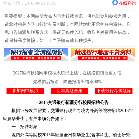
发布时间：2016-08-26 16:31
在线咨询
重要提醒：本网站所发布内容为转载资讯，供您浏览和参考之用，
请您对相关内容自行辨别及判断，本网站对此不承担任何责任。凡
私自告知添加联系方式、保证无条件入职、收取各种费用等信息，
请保持高度警惕，防止上当受骗造成各种损失。
2027银行秋招网申模拟系统已上线，在线模拟填报更方便，
先模拟后报名，降低报考出错率90%！
参加网申模拟
历年真题合集
下载银行考试题库
2015交通银行新疆分行校园招聘公告
根据业务发展需要，交通银行现面向境内外高等院校招聘2015年
应届毕业生，有关事项公告如下：
一、招聘对象
境内外高等院校2015年应届全日制毕业生(含本科生、硕士研究