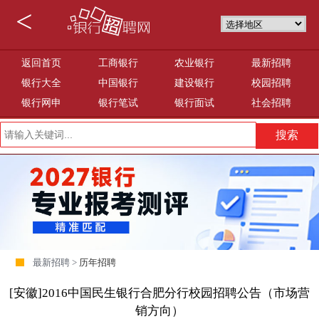
<
返回首页
工商银行
农业银行
最新招聘
银行大全
中国银行
建设银行
校园招聘
银行网申
银行笔试
银行面试
社会招聘
最新招聘 >
历年招聘
[安徽]2016中国民生银行合肥分行校园招聘公告（市场营
销方向）