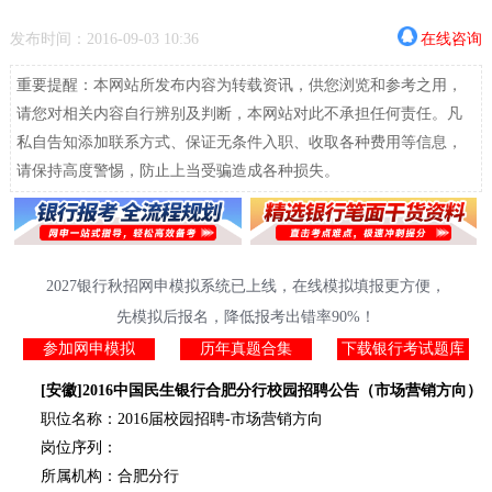
发布时间：2016-09-03 10:36
在线咨询
重要提醒：本网站所发布内容为转载资讯，供您浏览和参考之用，
请您对相关内容自行辨别及判断，本网站对此不承担任何责任。凡
私自告知添加联系方式、保证无条件入职、收取各种费用等信息，
请保持高度警惕，防止上当受骗造成各种损失。
2027银行秋招网申模拟系统已上线，在线模拟填报更方便，
先模拟后报名，降低报考出错率90%！
参加网申模拟
历年真题合集
下载银行考试题库
[安徽]2016中国民生银行合肥分行校园招聘公告（市场营销方向）
职位名称：2016届校园招聘-市场营销方向
岗位序列：
所属机构：合肥分行