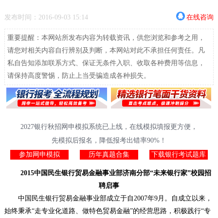
发布时间：2016-09-03 15:14
在线咨询
重要提醒：本网站所发布内容为转载资讯，供您浏览和参考之用，
请您对相关内容自行辨别及判断，本网站对此不承担任何责任。凡
私自告知添加联系方式、保证无条件入职、收取各种费用等信息，
请保持高度警惕，防止上当受骗造成各种损失。
2027银行秋招网申模拟系统已上线，在线模拟填报更方便，
先模拟后报名，降低报考出错率90%！
参加网申模拟
历年真题合集
下载银行考试题库
2015中国民生银行贸易金融事业部济南分部“未来银行家”校园招
聘启事
中国民生银行贸易金融事业部成立于自2007年9月。自成立以来，
始终秉承“走专业化道路、做特色贸易金融”的经营思路，积极践行“专