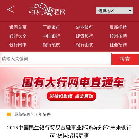
<
返回首页
工商银行
农业银行
最新招聘
银行大全
中国银行
建设银行
校园招聘
银行网申
银行笔试
银行面试
社会招聘
最新招聘 >
历年招聘
2015中国民生银行贸易金融事业部济南分部“未来银行
家”校园招聘启事