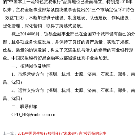
的“中国本土一流特色贸易银行”品牌地位已全面确立。特别是2010年
以来，贸易金融事业部紧紧围绕董事会提出的“三个市场定位”和“特色
+效益”目标，不断加强班子建设、制度建设、队伍建设、作风建设，
强化管理，深化营销，取得了跨越式发展。
截止2014年6月，贸易金融事业部已在全国33个城市设有自己的分
部，且各项业务快速发展，并保持了良好的资产质量，实现了规模、
效益、质量的协调发展，树立了充满生机与活力的崭新的商业银行形
象。中国民生银行贸易金融事业部诚邀优秀毕业生加盟。
一、招聘岗位及地区
1、市场营销方向（深圳、杭州、太原、济南、石家庄、郑州、南
昌、沈阳）
2、运营支持方向（深圳、杭州、太原、济南、石家庄、郑州、南
昌、沈阳）
二、联系邮箱
CFD_HR@cmbc.com.cn
上一篇：
2015中国民生银行郑州分行“未来银行家”校园招聘启事