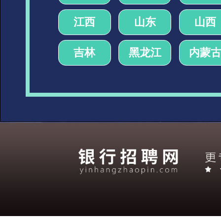
江西
山东
山西
吉林
黑龙江
内蒙