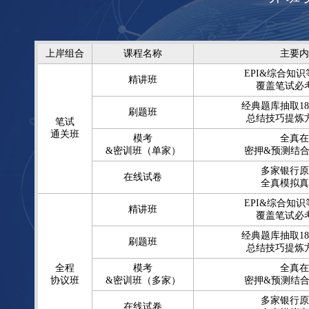
上岸组合
课程名称
主要内
EPI&综合知
精讲班
覆盖笔试必
经典题库抽取18
刷题班
总结技巧提炼
笔试
通关班
模考
全真在
&密训班（单家）
密押&预测结合
多家银行原
在线试卷
全真模拟真
EPI&综合知
精讲班
覆盖笔试必
经典题库抽取18
刷题班
总结技巧提炼
全程
模考
全真在
协议班
&密训班（多家）
密押&预测结合
多家银行原
在线试卷