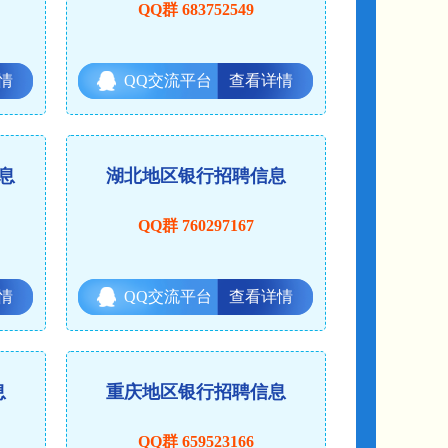
QQ群 683752549
情
QQ交流平台
查看详情
息
湖北地区银行招聘信息
QQ群 760297167
情
QQ交流平台
查看详情
息
重庆地区银行招聘信息
QQ群 659523166