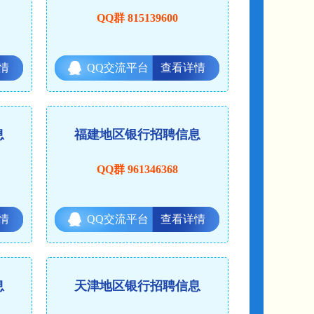
QQ群 815139600
情
QQ交流平台
查看详情
息
福建地区银行招聘信息
QQ群 961346368
情
QQ交流平台
查看详情
息
天津地区银行招聘信息