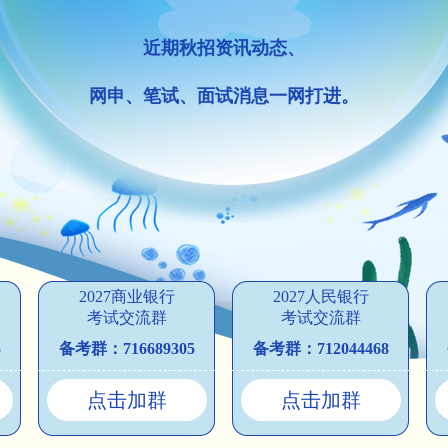
近期秋招资讯动态、
网申、笔试、面试消息一网打进。
2027商业银行
2027人民银行
考试交流群
考试交流群
5
备考群：716689305
备考群：712044468
点击加群
点击加群