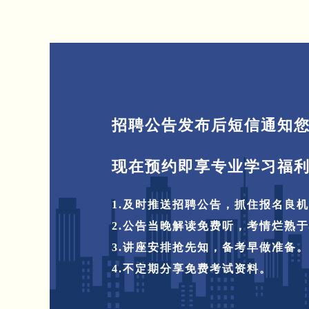
招聘公告发布后短信通知
现在预约即享专业学习福
1.及时推送招聘公告，抓住报名良
2.公告当晚解读免费听，考情烂熟
3.讲座安排抢先知，备考早做准备。
4.不定期分享免费考试资料。