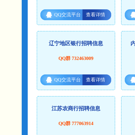
QQ交流平台
查看详情
辽宁地区银行招聘信息
QQ群 732463009
QQ交流平台
查看详情
江苏农商行招聘信息
QQ群 777063914