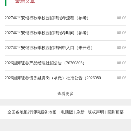
最新文章
2027年平安银行秋季校园招聘报考流程（参考）
08.06
2027年平安银行秋季校园招聘报考时间（参考）
08.06
2027年平安银行秋季校园招聘网申入口（未开通）
08.06
2026国海证券产品经理社招公告（20260803）
08.06
2026国海证券债务融资岗（承做）社招公告（20260803）
08.06
2026年丹阳农商银行常态化社会招聘入围体检人员名单（第一批）
08.06
查看更多
2026年富滇银行校园招聘补录人员公示（8.6）
08.06
全国各地银行招聘服务地图
|
电脑版
|
刷新
|
版权声明
|
回到顶部
2026年8月绍兴银行（金融科技部）社会招聘拟录用人员公示名单
08.06