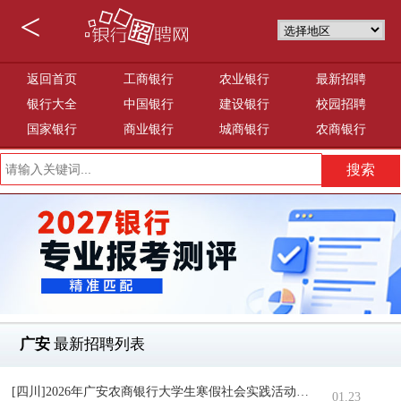
<
返回首页
工商银行
农业银行
最新招聘
银行大全
中国银行
建设银行
校园招聘
国家银行
商业银行
城商银行
农商银行
广安
最新招聘列表
[四川]2026年广安农商银行大学生寒假社会实践活动启事
01.23