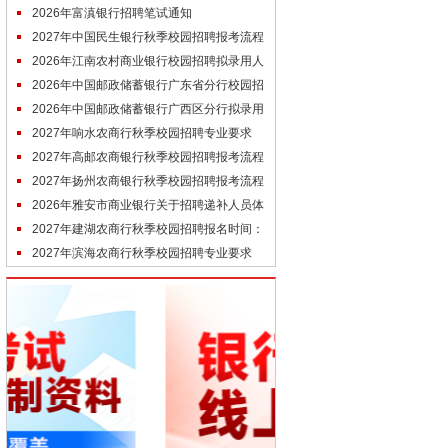
考）
2026年富滇银行招聘笔试通知
2027年中国民生银行秋季校园招聘报考流程
（参考）
2026年江南农村商业银行校园招聘拟录用人
员公示（7.29）
2026年中国邮政储蓄银行广东省分行校园招
聘结果公示（第三批）
2026年中国邮政储蓄银行广西区分行拟录用
高校毕业生名单公示
2027年响水农商行秋季校园招聘专业要求
（参考）
2027年高邮农商银行秋季校园招聘报考流程
（参考）
2027年扬州农商银行秋季校园招聘报考流程
（参考）
2026年雅安市商业银行关于招聘递补人员体
检结果公告
2027年建湖农商行秋季校园招聘报名时间：
预计9月末开始
2027年滨海农商行秋季校园招聘专业要求
（参考去年）