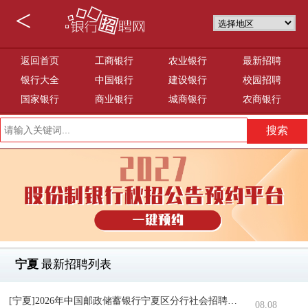
<
返回首页
工商银行
农业银行
最新招聘
银行大全
中国银行
建设银行
校园招聘
国家银行
商业银行
城商银行
农商银行
宁夏
最新招聘列表
[宁夏]2026年中国邮政储蓄银行宁夏区分行社会招聘公告（8.8）
08.08