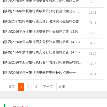
[陕西]2026年西安银行周至县支行相关岗位招聘公告
05.13
[陕西]2026年华夏银行西咸新区分行社会招聘公告（5.11）
05.11
[陕西]2027届招商银行西安分行暑期实习生招聘公告
05.11
[陕西]2026年兴业银行西安分行社会招聘启事（5.9）
05.09
[陕西]2026年恒丰银行西安分行社会招聘启事（4.30）
04.30
[陕西]2026年渤海银行西安分行社会招聘公告（4.29）
04.29
[陕西]2026年西安银行总行资产管理部相关岗位招聘公告（4.23）
04.23
[陕西]2026年恒丰银行西安分行春季校园招聘公告
04.21
首页
1
2
3
下一页
末页