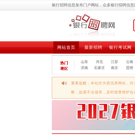
银行招聘信息发布门户网站，众多银行招聘信息
网站首页
最新招聘
银行考试网
山东
河北
江苏
云南
济南
石家庄
南京
昆明
重要提醒：本站作为资讯类网站，作
断，如遇不法侵害，及时报警维护自