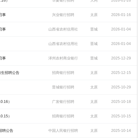
招聘
09:27:12
.26）
华夏银行招聘
大同
2026-01-26
13:47:03
启事
兴业银行招聘
太原
2026-01-16
12:00:49
启事
山西省农村信用社
晋城
2026-01-04
招聘
10:20:04
山西省农村信用社
晋城
2026-01-04
招聘
10:15:26
启事
泽州农村商业银行
晋城
2025-12-29
招聘
10:03:50
实习生招聘公告
招商银行招聘
太原
2025-12-15
10:11:03
晋城银行招聘
太原
2025-10-29
13:50:01
.16）
广发银行招聘
太原
2025-10-18
17:22:31
.15）
招商银行招聘
太原
2025-10-15
15:54:53
园招聘公告
中国人民银行招聘
太原
2025-10-14