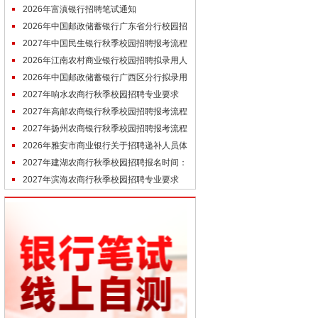
考）
2026年富滇银行招聘笔试通知
2026年中国邮政储蓄银行广东省分行校园招
聘结果公示（第三批）
2027年中国民生银行秋季校园招聘报考流程
（参考）
2026年江南农村商业银行校园招聘拟录用人
员公示（7.29）
2026年中国邮政储蓄银行广西区分行拟录用
高校毕业生名单公示
2027年响水农商行秋季校园招聘专业要求
（参考）
2027年高邮农商银行秋季校园招聘报考流程
（参考）
2027年扬州农商银行秋季校园招聘报考流程
（参考）
2026年雅安市商业银行关于招聘递补人员体
检结果公告
2027年建湖农商行秋季校园招聘报名时间：
预计9月末开始
2027年滨海农商行秋季校园招聘专业要求
（参考去年）