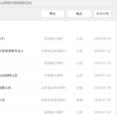
聘,山西银行招聘最新信息
单位
地点
发布日期
8月）
民生银行招聘
太原
2026-08-04
10:23:41
委办审查调查专业人
中国农业发展银行
太原
2026-07-31
招聘
10:33:03
晋商银行招聘
太原
2026-07-30
16:55:30
项社会招聘公告
中国银行招聘
太原
2026-07-22
09:57:54
践招募公告
山西省农村信用社
晋城
2026-07-08
招聘
09:49:36
公告
泽州农村商业银行
晋城
2026-07-07
招聘
10:01:38
浦发银行招聘
太原
2026-07-01