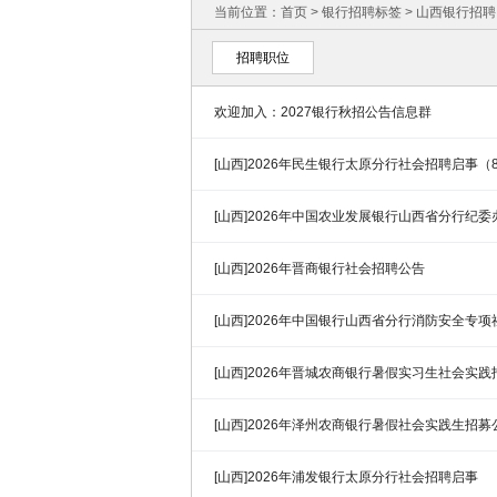
当前位置：
首页
>
银行招聘标签
> 山西银行招
招聘职位
欢迎加入：2027银行秋招公告信息群
[山西]2026年民生银行太原分行社会招聘启事（
[山西]2026年中国农业发展银行山西省分行纪
才社会招聘公告
[山西]2026年晋商银行社会招聘公告
[山西]2026年中国银行山西省分行消防安全专
[山西]2026年晋城农商银行暑假实习生社会实
[山西]2026年泽州农商银行暑假社会实践生招募
[山西]2026年浦发银行太原分行社会招聘启事