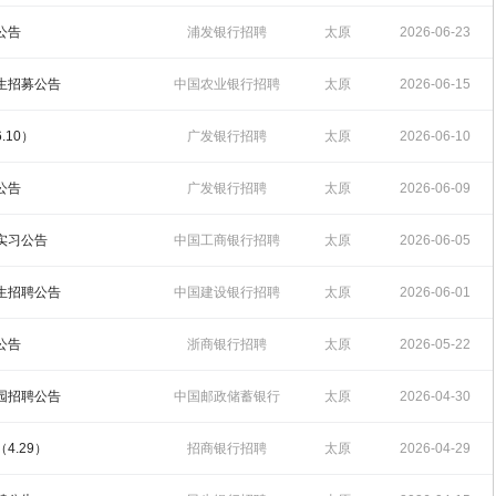
14:51:21
公告
浦发银行招聘
太原
2026-06-23
10:05:44
习生招募公告
中国农业银行招聘
太原
2026-06-15
16:43:33
.10）
广发银行招聘
太原
2026-06-10
15:46:23
公告
广发银行招聘
太原
2026-06-09
10:39:20
期实习公告
中国工商银行招聘
太原
2026-06-05
09:34:43
习生招聘公告
中国建设银行招聘
太原
2026-06-01
15:14:06
公告
浙商银行招聘
太原
2026-05-22
14:39:58
校园招聘公告
中国邮政储蓄银行
太原
2026-04-30
招聘
10:16:44
4.29）
招商银行招聘
太原
2026-04-29