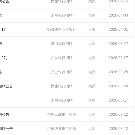
09:54:55
聘公告
民生银行招聘
太原
2026-04-15
10:46:40
告
浙商银行招聘
太原
2026-04-03
10:39:34
.1）
尧都农村商业银行
吕梁
2026-04-01
招聘
16:29:14
告
渤海银行招聘
太原
2026-03-27
11:12:18
.27）
广发银行招聘
太原
2026-03-27
10:46:22
告
兴业银行招聘
太原
2026-03-25
10:02:54
生招聘公告
民生银行招聘
太原
2026-03-20
10:42:01
浙商银行招聘
太原
2026-03-17
09:30:14
聘公告
中国工商银行招聘
太原
2026-03-12
19:41:05
园招聘公告
中国农业银行招聘
太原
2026-03-12