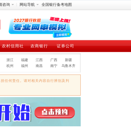
情咨询
网站导航
全国银行备考地图
农村信用社
农商银行
证券公司
浙江
福建
江西
广西
新疆
杭州
福州
南昌
南宁
乌鲁木齐
承担任何责任。请对相关内容自行辨别及判