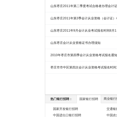
山东枣庄2011年第二季度考试合格者办理会计
山东枣庄2011年第3季会计从业资格（会计证
山东枣庄2011年9月会计从业考试报名时间8月
山东枣庄会计从业资格证书办理须知
2010年枣庄市第四季会计从业资格考试报名通
[www.zzszqczj.gov.
枣庄市市中区第四次会计从业资格考试报名时间1
商业银行
热门银行招聘：
国家银行招聘
国家开发银行招聘
交通银
中国进出口银行招聘
中国农