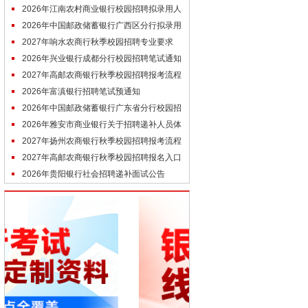
（参考）
2026年江南农村商业银行校园招聘拟录用人
员公示（7.29）
2026年中国邮政储蓄银行广西区分行拟录用
高校毕业生名单公示
2027年响水农商行秋季校园招聘专业要求
（参考）
2026年兴业银行成都分行校园招聘笔试通知
2027年高邮农商银行秋季校园招聘报考流程
（参考）
2026年富滇银行招聘笔试预通知
2026年中国邮政储蓄银行广东省分行校园招
聘结果公示（第三批）
2026年雅安市商业银行关于招聘递补人员体
检结果公告
2027年扬州农商银行秋季校园招聘报考流程
（参考）
2027年高邮农商银行秋季校园招聘报名入口
（未开通）
2026年贵阳银行社会招聘递补面试公告