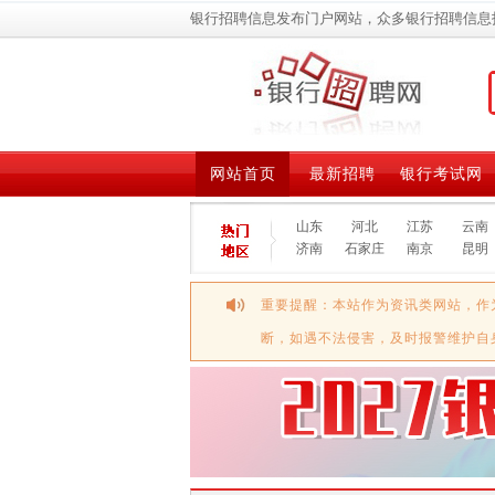
银行招聘信息发布门户网站，众多银行招聘信息
网站首页
最新招聘
银行考试网
山东
河北
江苏
云南
济南
石家庄
南京
昆明
重要提醒：本站作为资讯类网站，作
断，如遇不法侵害，及时报警维护自