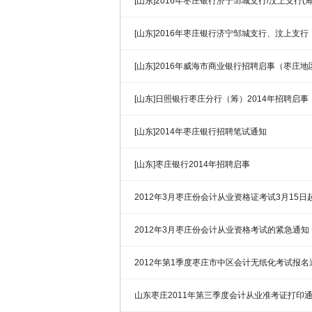
[山东]2016年枣庄银行济宁邹城支行/汶上支行(
[山东]2016年枣庄银行济宁邹城支行、汶上支
告
[山东]2016年威海市商业银行招聘启事（枣庄地
[山东]日照银行枣庄分行（筹）2014年招聘启事
[山东]2014年枣庄银行招聘笔试通知
[山东]枣庄银行2014年招聘启事
2012年3月枣庄份会计从业资格证考试3月15日
2012年3月枣庄份会计从业资格考试的紧急通知
2012年第1季度枣庄市中区会计无纸化考试报名
山东枣庄2011年第三季度会计从业准考证打印