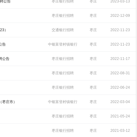
招聘
14:10:11
招聘公告
枣庄银行招聘
枣庄
2023-03-13
17:56:29
枣庄银行招聘
枣庄
2022-12-09
14:18:09
23）
交通银行招聘
枣庄
2022-11-23
12:00:46
公告
中银富登村镇银行
枣庄
2022-11-23
招聘
11:55:05
聘公告
枣庄银行招聘
枣庄
2022-11-17
17:23:10
枣庄银行招聘
枣庄
2022-08-31
14:45:08
枣庄银行招聘
枣庄
2022-06-24
16:35:27
告（枣庄市）
中银富登村镇银行
枣庄
2022-03-04
招聘
09:43:29
枣庄银行招聘
枣庄
2021-05-24
14:42:19
枣庄银行招聘
枣庄
2021-03-12