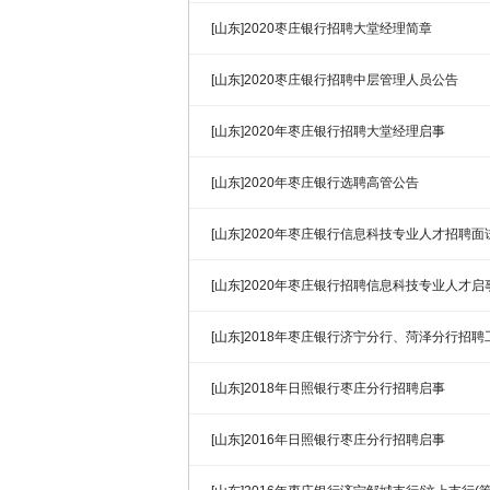
[山东]2020枣庄银行招聘大堂经理简章
[山东]2020枣庄银行招聘中层管理人员公告
[山东]2020年枣庄银行招聘大堂经理启事
[山东]2020年枣庄银行选聘高管公告
[山东]2020年枣庄银行信息科技专业人才招聘面
[山东]2020年枣庄银行招聘信息科技专业人才启
[山东]2018年枣庄银行济宁分行、菏泽分行招
[山东]2018年日照银行枣庄分行招聘启事
[山东]2016年日照银行枣庄分行招聘启事