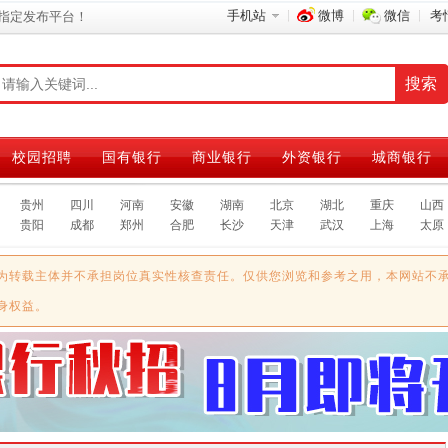
手机站
微博
微信
考
指定发布平台！
校园招聘
国有银行
商业银行
外资银行
城商银行
贵州
四川
河南
安徽
湖南
北京
湖北
重庆
山西
贵阳
成都
郑州
合肥
长沙
天津
武汉
上海
太原
为转载主体并不承担岗位真实性核查责任。仅供您浏览和参考之用，本网站不
身权益。