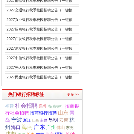
2027邮储银行秋季校园招聘公告（一键预
约）
2027交通银行秋季校园招聘公告（一键预
约）
2027兴业银行秋季校园招聘公告（一键预
约）
2027招商银行秋季校园招聘公告（一键预
约）
2027广发银行秋季校园招聘公告（一键预
约）
2027浦发银行秋季校园招聘公告（一键预
约）
2027中信银行秋季校园招聘公告（一键预
约）
2027光大银行秋季校园招聘公告（一键预
约）
2027民生银行秋季校园招聘公告（一键预
约）
热门银行招聘标签
更多 >>
社会招聘
招商银
福建
泉州
招商银行
山东
青
行社会招聘
招商银行招聘
宁波
岛
杭
昆明
云南
浙江
南昌
江西
海南
广东
州
海口
广州
佛山
东莞