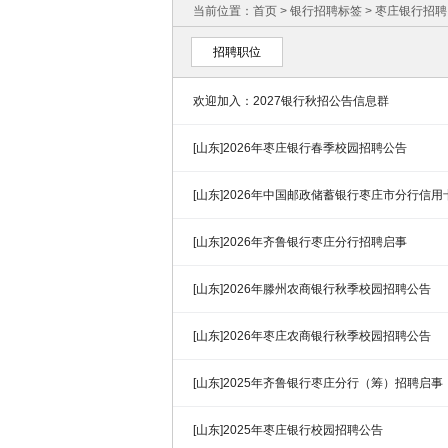
当前位置：
首页
>
银行招聘标签
> 枣庄银行招
招聘职位
欢迎加入：2027银行秋招公告信息群
[山东]2026年枣庄银行春季校园招聘公告
[山东]2026年中国邮政储蓄银行枣庄市分行信用
制)招聘公告
[山东]2026年齐鲁银行枣庄分行招聘启事
[山东]2026年滕州农商银行秋季校园招聘公告
[山东]2026年枣庄农商银行秋季校园招聘公告
[山东]2025年齐鲁银行枣庄分行（筹）招聘启事
[山东]2025年枣庄银行校园招聘公告