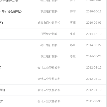
14:32:31
筹)招聘面试公告
枣庄银行招聘
济宁
2016-11-02
11:30:53
行（筹）社会招聘公
枣庄银行招聘
济宁
2016-10-11
15:24:36
区）
威海市商业银行招
枣庄
2016-09-05
聘
09:43:44
日照银行招聘
枣庄
2014-12-19
10:52:08
枣庄银行招聘
枣庄
2014-06-27
10:49:48
枣庄银行招聘
枣庄
2014-05-24
11:33:22
起
会计从业资格资料
2012-03-12
16:46:00
会计从业资格资料
2012-03-12
16:45:40
通知
会计从业资格资料
2012-01-10
15:42:27
通知
会计从业资格资料
2011-08-30