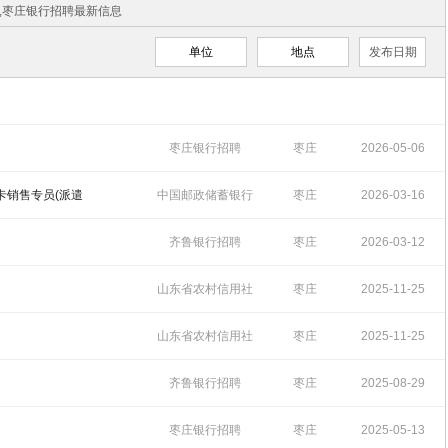
聘,枣庄银行招聘最新信息
单位
地点
发布日期
枣庄银行招聘
枣庄
2026-05-06
09:22:44
卡销售专员(派遣
中国邮政储蓄银行
枣庄
2026-03-16
招聘
17:29:53
齐鲁银行招聘
枣庄
2026-03-12
16:12:13
山东省农村信用社
枣庄
2025-11-25
招聘
12:04:36
山东省农村信用社
枣庄
2025-11-25
招聘
12:00:47
齐鲁银行招聘
枣庄
2025-08-29
15:53:56
枣庄银行招聘
枣庄
2025-05-13