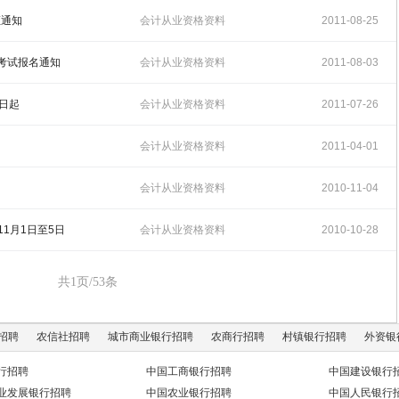
01:59:50
证通知
会计从业资格资料
2011-08-25
02:19:17
）考试报名通知
会计从业资格资料
2011-08-03
00:56:34
1日起
会计从业资格资料
2011-07-26
00:23:56
会计从业资格资料
2011-04-01
13:32:04
知
会计从业资格资料
2010-11-04
13:31:46
1月1日至5日
会计从业资格资料
2010-10-28
13:42:58
共1页/53条
招聘
农信社招聘
城市商业银行招聘
农商行招聘
村镇银行招聘
外资银
行招聘
中国工商银行招聘
中国建设银行
业发展银行招聘
中国农业银行招聘
中国人民银行