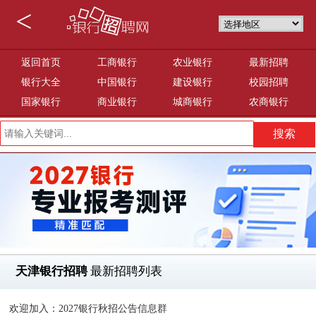
<
返回首页
工商银行
农业银行
最新招聘
银行大全
中国银行
建设银行
校园招聘
国家银行
商业银行
城商银行
农商银行
天津银行招聘
最新招聘列表
欢迎加入：2027银行秋招公告信息群