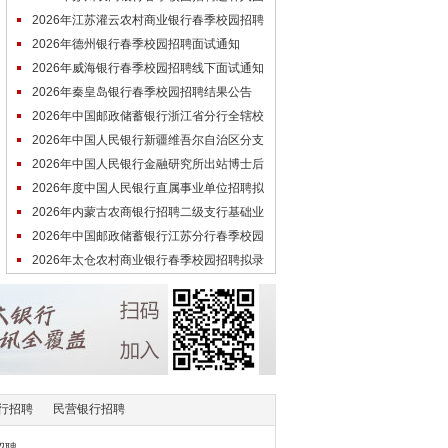
体检人员名单（第三批）
2026年江苏灌云农村商业银行春季校园招聘
拟录用人员名单公示
2026年德州银行春季校园招聘面试通知
2026年威海银行春季校园招聘线下面试通知
2026年秦皇岛银行春季校园招聘结果公告
2026年中国邮政储蓄银行浙江省分行全辖校
园招聘第一批拟录用人员公示
2026年中国人民银行新疆维吾尔自治区分支
机构拟录用公务员公示公告（第二批
2026年中国人民银行金融研究所出站博士后
招聘拟聘用人员公示
2026年度中国人民银行直属事业单位招聘拟
聘用人员公示（第三批）
2026年内蒙古农商银行招聘二级支行基础业
务岗入围人选公告
2026年中国邮政储蓄银行江苏分行春季校园
招聘线下二面面试经验
2026年太仓农村商业银行春季校园招聘拟录
用人员名单公示（第一批）
行招聘
民营银行招聘