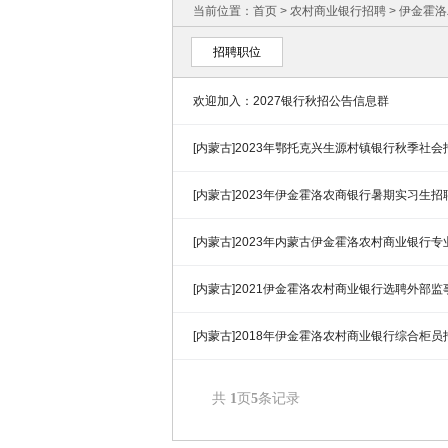
当前位置：
首页
>
农村商业银行招聘
>
伊金霍洛
招聘职位
欢迎加入：2027银行秋招公告信息群
[内蒙古]2023年鄂托克兴生源村镇银行秋季社
[内蒙古]2023年伊金霍洛农商银行暑期实习生招
[内蒙古]2023年内蒙古伊金霍洛农村商业银行
[内蒙古]2021伊金霍洛农村商业银行选聘外部监
[内蒙古]2018年伊金霍洛农村商业银行综合柜
共
1
页
5
条记录