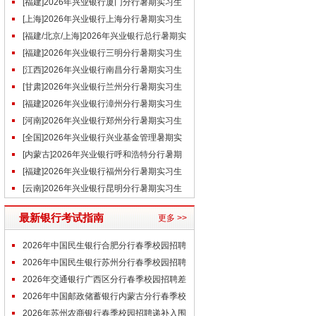
招聘公告
[福建]2026年兴业银行厦门分行暑期实习生
招聘公告
[上海]2026年兴业银行上海分行暑期实习生
招聘公告
[福建/北京/上海]2026年兴业银行总行暑期实
习生招聘公告
[福建]2026年兴业银行三明分行暑期实习生
招聘公告
[江西]2026年兴业银行南昌分行暑期实习生
招聘公告
[甘肃]2026年兴业银行兰州分行暑期实习生
招聘公告
[福建]2026年兴业银行漳州分行暑期实习生
招聘公告
[河南]2026年兴业银行郑州分行暑期实习生
招聘公告
[全国]2026年兴业银行兴业基金管理暑期实
习生招聘公告
[内蒙古]2026年兴业银行呼和浩特分行暑期
实习生招聘公告
[福建]2026年兴业银行福州分行暑期实习生
招聘公告
[云南]2026年兴业银行昆明分行暑期实习生
招聘公告
最新银行考试指南
更多 >>
2026年中国民生银行合肥分行春季校园招聘
现场面试预通知
2026年中国民生银行苏州分行春季校园招聘
线下终面通知
2026年交通银行广西区分行春季校园招聘差
额体检及背景调查通知
2026年中国邮政储蓄银行内蒙古分行春季校
园招聘笔试通知
2026年苏州农商银行春季校园招聘递补入围