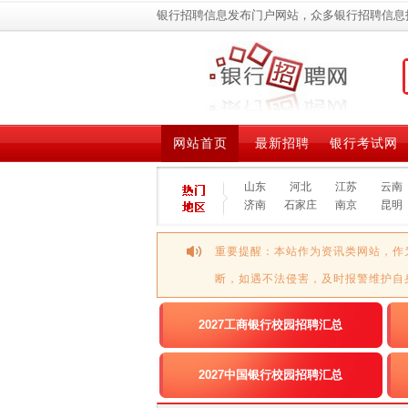
银行招聘信息发布门户网站，众多银行招聘信息
网站首页
最新招聘
银行考试网
山东
河北
江苏
云南
济南
石家庄
南京
昆明
重要提醒：本站作为资讯类网站，作
断，如遇不法侵害，及时报警维护自
2027工商银行校园招聘汇总
2027中国银行校园招聘汇总