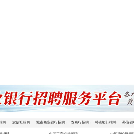
招聘
农信社招聘
城市商业银行招聘
农商行招聘
村镇银行招聘
外资银