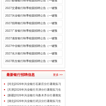
2027邮储银行秋季校园招聘公告（一键预
约）
2027交通银行秋季校园招聘公告（一键预
约）
2027兴业银行秋季校园招聘公告（一键预
约）
2027招商银行秋季校园招聘公告（一键预
约）
2027广发银行秋季校园招聘公告（一键预
约）
2027浦发银行秋季校园招聘公告（一键预
约）
2027中信银行秋季校园招聘公告（一键预
约）
2027光大银行秋季校园招聘公告（一键预
约）
2027民生银行秋季校园招聘公告（一键预
约）
最新银行招聘信息
更多 >>
[河北]2026年兴业银行石家庄分行暑期实习
生招聘公告
[天津]2026年兴业银行天津分行暑期实习生
招聘公告
[新疆]2026年兴业银行乌鲁木齐分行暑期实
习生招聘公告
[湖北]2026年兴业银行武汉分行暑期实习生