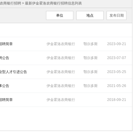
农商银行招聘
> 最新伊金霍洛农商银行招聘信息列表
单位
地点
发布日期
会招聘简章
伊金霍洛农商银行
鄂尔多斯
2023-09-21
招聘
14:58:30
聘公告
伊金霍洛农商银行
鄂尔多斯
2023-07-07
招聘
16:56:38
专业型人才引进公告
伊金霍洛农商银行
鄂尔多斯
2023-05-25
招聘
17:17:39
事公告
伊金霍洛农商银行
鄂尔多斯
2021-05-26
招聘
16:36:08
员招聘简章
伊金霍洛农商银行
2018-09-21
招聘
14:57:52