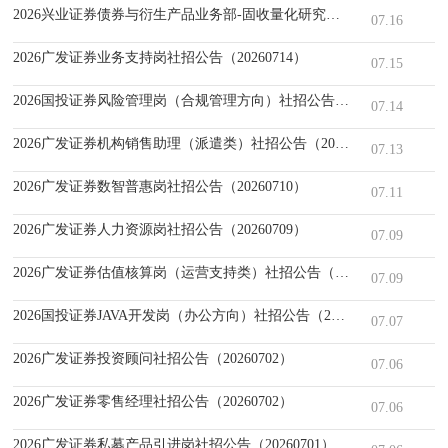
2026兴业证券债券与衍生产品业务部-固收量化研究员社招公告（202707
07.16
2026广发证券业务支持岗社招公告（20260714）
07.15
2026国投证券风险管理岗（合规管理方向）社招公告（20260713）
07.14
2026广发证券机构销售助理（派遣类）社招公告（20260713）
07.13
2026广发证券数智普惠岗社招公告（20260710）
07.11
2026广发证券人力资源岗社招公告（20260709）
07.09
2026广发证券估值核算岗（运营支持类）社招公告（20260708）
07.09
2026国投证券JAVA开发岗（办公方向）社招公告（20260703）
07.07
2026广发证券投资顾问社招公告（20260702）
07.06
2026广发证券零售经理社招公告（20260702）
07.06
2026广发证券私募产品引进岗社招公告（20260701）