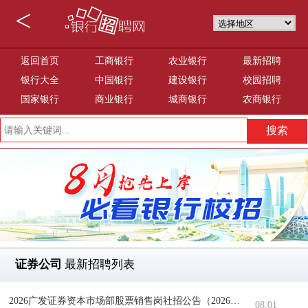
<
返回首页
工商银行
农业银行
最新招聘
银行大全
中国银行
建设银行
校园招聘
国家银行
商业银行
城商银行
农商银行
证券公司
最新招聘列表
2026广发证券资本市场部股票销售岗社招公告（20260731）
08.01