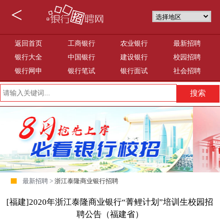
<
返回首页
工商银行
农业银行
最新招聘
银行大全
中国银行
建设银行
校园招聘
银行网申
银行笔试
银行面试
社会招聘
最新招聘 >
浙江泰隆商业银行招聘
[福建]2020年浙江泰隆商业银行“菁鲤计划”培训生校园招
聘公告（福建省）