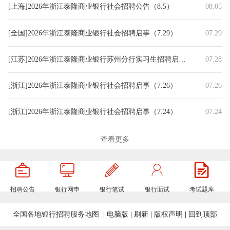
[上海]2026年浙江泰隆商业银行社会招聘公告（8.5）
08.05
[全国]2026年浙江泰隆商业银行社会招聘启事（7.29）
07.29
[江苏]2026年浙江泰隆商业银行苏州分行实习生招聘启事（7.28）
07.28
[浙江]2026年浙江泰隆商业银行社会招聘启事（7.26）
07.26
[浙江]2026年浙江泰隆商业银行社会招聘启事（7.24）
07.24
[河南]2026年浙江泰隆商业银行社会招聘启事（河南）
07.17
查看更多
[上海]2026年浙江泰隆商业银行社会招聘启事（上海）
07.17
招聘公告
银行网申
银行笔试
银行面试
考试题库
[浙江]2026年浙江泰隆商业银行金华分行社会招聘启事（7.13）
07.13
全国各地银行招聘服务地图
|
电脑版
|
刷新
|
版权声明
|
回到顶部
[湖北]2026年浙江泰隆商业银行财务统计岗社会招聘启事（7.6）
07.06