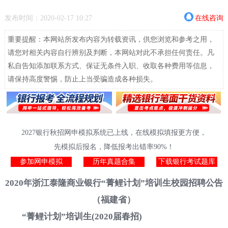
发布时间：2020-02-17 10:27
在线咨询
重要提醒：本网站所发布内容为转载资讯，供您浏览和参考之用，
请您对相关内容自行辨别及判断，本网站对此不承担任何责任。凡
私自告知添加联系方式、保证无条件入职、收取各种费用等信息，
请保持高度警惕，防止上当受骗造成各种损失。
2027银行秋招网申模拟系统已上线，在线模拟填报更方便，
先模拟后报名，降低报考出错率90%！
参加网申模拟
历年真题合集
下载银行考试题库
2020年浙江泰隆商业银行“菁鲤计划”培训生校园招聘公告
（福建省）
“菁鲤计划”培训生(2020届春招)