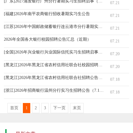
[广东]2027浦发银行广州分行暑期实习生招聘启事（7.21）
07.21
[福建]2026年南平农商银行招收暑期实习生公告
07.21
[江苏]2026年中国邮政储蓄银行连云港市分行暑期实习生招录公告
07.21
2026年全国各大银行校园招聘公告汇总（近期）
07.21
[全国]2026年兴业银行兴业国际信托实习生招聘启事（7.20）
07.20
[黑龙江]2026年黑龙江省农村信用社联合社校园招聘公告
07.20
[黑龙江]2026年黑龙江省农村信用社联合社招聘公告（7.18）
07.18
[浙江]2026年招商银行温州分行实习生招聘公告（7.18）
07.18
首页
1
2
3
下一页
末页