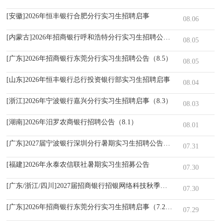
[安徽]2026年恒丰银行合肥分行实习生招聘启事
08.06
[内蒙古]2026年招商银行呼和浩特分行实习生招聘公告（8.5）
08.05
[广东]2026年招商银行东莞分行实习生招聘公告（8.5）
08.05
[山东]2026年恒丰银行总行投资银行部实习生招聘启事
08.04
[浙江]2026年宁波银行嘉兴分行实习生招聘启事（8.3）
08.03
[湖南]2026年汨罗农商银行招聘公告（8.1）
08.01
[广东]2027届宁波银行深圳分行暑期实习生招聘公告（7.31）
07.31
[福建]2026年永泰农信联社暑期实习生招募公告
07.30
[广东/浙江/四川]2027届招商银行招银网络科技秋季校园招聘公告
07.30
[广东]2026年招商银行东莞分行实习生招聘启事（7.29）
07.29