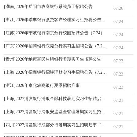
[湖南]2026年岳阳市农商银行系统员工招聘公告
07.26
[浙江]2026年瑞丰银行微贷客户经理实习生招聘公告（7.24）
07.24
[江苏]2026年宁波银行南京分行校园招聘公告（7.24）
07.24
[广东]2026年招商银行东莞分行实习生招聘公告（7.24）
07.24
[贵州]2026年纳雍富民村镇银行暑期实习生招聘公告
07.23
[上海]2026年招商银行招银理财实习生招聘公告（7.23）
07.23
[浙江]2026年奉化农商银行夏季招聘启事
07.23
[上海]2027浦发银行浦银金融科技暑期实习生招聘启事（7.21）
07.21
[上海]2027浦发银行浦银安盛基金管理暑期实习生招聘启事（7.21）
07.21
[四川]2027浦发银行成都分行暑期实习生招聘启事（7.21）
07.21