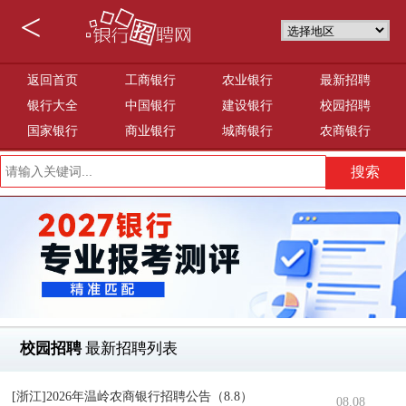
<
返回首页
工商银行
农业银行
最新招聘
银行大全
中国银行
建设银行
校园招聘
国家银行
商业银行
城商银行
农商银行
校园招聘
最新招聘列表
[浙江]2026年温岭农商银行招聘公告（8.8）
08.08