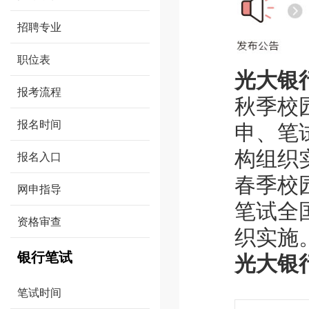
招聘专业
职位表
光大银
报考流程
秋季校
报名时间
申、笔
构组织
报名入口
春季校
网申指导
笔试全
资格审查
织实施
银行笔试
光大银
笔试时间