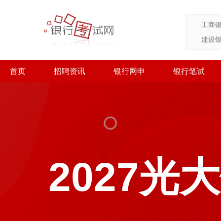
工商
建设
首页
招聘资讯
银行网申
银行笔试
2027