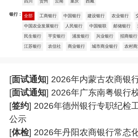
四川
贵州
云南
重庆
西藏
银行：
全部
工商银行
中国银行
建设银行
农业银行
中国农业发展银行
人民银行
中国银联
邮储银行
民生银行
平安银行
浦发银行
兴业银行
招商银行
江苏银行
农信社
商业银行
城市商业银行
农村商
[
面试通知
]
2026年内蒙古农商银
[
面试通知
]
2026年广东南粤银
[
签约
]
2026年德州银行专职纪
公示
[
体检
]
2026年丹阳农商银行常