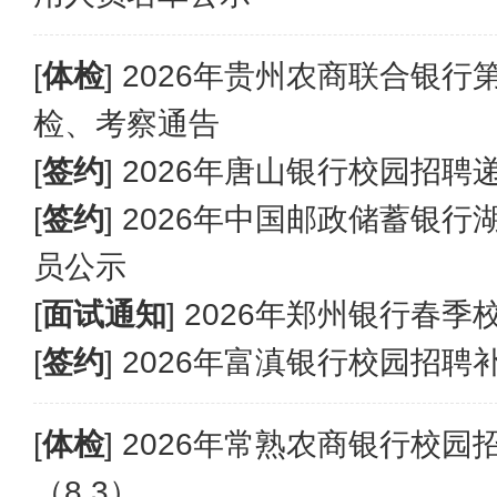
[
体检
]
2026年贵州农商联合银
检、考察通告
[
签约
]
2026年唐山银行校园招聘
[
签约
]
2026年中国邮政储蓄银
员公示
[
面试通知
]
2026年郑州银行春季
[
签约
]
2026年富滇银行校园招聘补
[
体检
]
2026年常熟农商银行校园
（8.3）