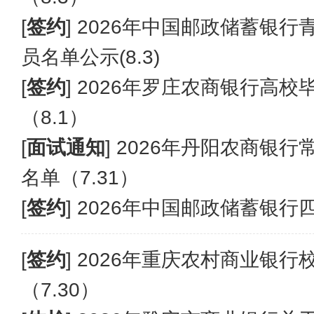
[
签约
]
2026年中国邮政储蓄银
员名单公示(8.3)
[
签约
]
2026年罗庄农商银行高
（8.1）
[
面试通知
]
2026年丹阳农商银
名单（7.31）
[
签约
]
2026年中国邮政储蓄银
[
签约
]
2026年重庆农村商业银行
（7.30）