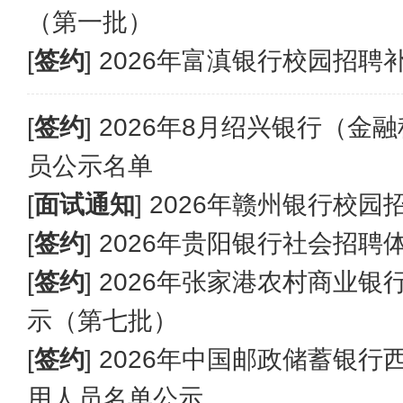
（第一批）
[
签约
]
2026年富滇银行校园招聘
[
签约
]
2026年8月绍兴银行（金
员公示名单
[
面试通知
]
2026年赣州银行校
[
签约
]
2026年贵阳银行社会招聘
[
签约
]
2026年张家港农村商业
示（第七批）
[
签约
]
2026年中国邮政储蓄银
用人员名单公示