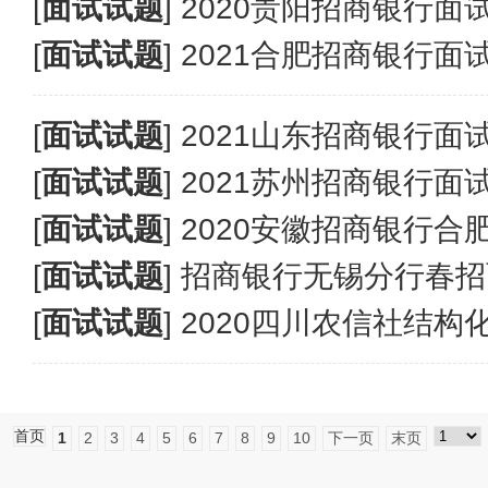
[
面试试题
]
2020贵阳招商银行面
[
面试试题
]
2021合肥招商银行面
[
面试试题
]
2021山东招商银行面
[
面试试题
]
2021苏州招商银行面
[
面试试题
]
2020安徽招商银行合
[
面试试题
]
招商银行无锡分行春招
[
面试试题
]
2020四川农信社结构
首页
1
2
3
4
5
6
7
8
9
10
下一页
末页