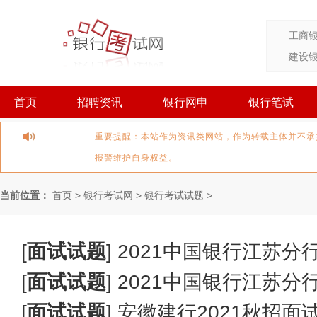
工商
建设
首页
招聘资讯
银行网申
银行笔试
重要提醒：本站作为资讯类网站，作为转载主体并不承
报警维护自身权益。
当前位置：
首页
>
银行考试网
>
银行考试试题
>
[
面试试题
]
2021中国银行江苏分行
[
面试试题
]
2021中国银行江苏分行
[
面试试题
]
安徽建行2021秋招面试真