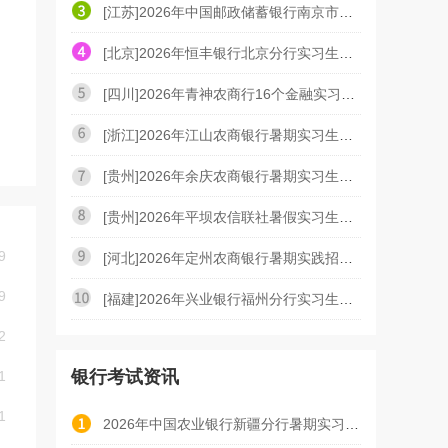
[江苏]2026年中国邮政储蓄银行南京市分行暑期实习生招
[北京]2026年恒丰银行北京分行实习生招聘启事（7.2）
[四川]2026年青神农商行16个金融实习岗位招聘公告
[浙江]2026年江山农商银行暑期实习生招募公告
[贵州]2026年余庆农商银行暑期实习生招募公告
[贵州]2026年平坝农信联社暑假实习生招募公告
9
[河北]2026年定州农商银行暑期实践招募公告
9
[福建]2026年兴业银行福州分行实习生招聘公告（7.1）
2
银行考试资讯
1
1
2026年中国农业银行新疆分行暑期实习生招聘线上AI面试