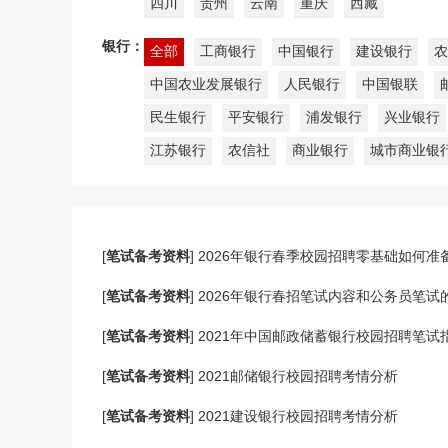
四川
贵州
云南
重庆
西藏
银行：
全部
工商银行
中国银行
建设银行
农
中国农业发展银行
人民银行
中国银联
民生银行
平安银行
浦发银行
兴业银行
江苏银行
农信社
商业银行
城市商业银
[
笔试备考资料
]
2026年银行春季校园招聘零基础如何准
[
笔试备考资料
]
2026年银行春招笔试内容和公务员笔试
[
笔试备考资料
]
2021年中国邮政储蓄银行校园招聘笔试
[
笔试备考资料
]
2021邮储银行校园招聘考情分析
[
笔试备考资料
]
2021建设银行校园招聘考情分析