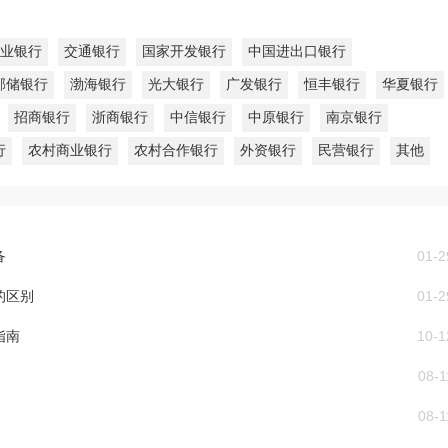
业银行
交通银行
国家开发银行
中国进出口银行
邮储银行
渤海银行
光大银行
广发银行
恒丰银行
华夏银行
招商银行
浙商银行
中信银行
中原银行
南京银行
行
农村商业银行
农村合作银行
外资银行
民营银行
其他
备
01-2
的区别
01-2
指南
10-1
08-1
08-1