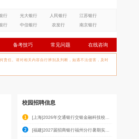
银行
光大银行
人民银行
江苏银行
银行
中信银行
农发行
南京银行
备考技巧
常见问题
在线咨询
何责任。请对相关内容自行辨别及判断，如遇不法侵害，及时
校园招聘信息
[上海]2026年交通银行交银金融科技校园招聘公告（7.2
[福建]2027届招商银行福州分行暑期实习生招聘公告（7.