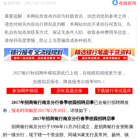
发布时间：2017-02-15 09:01
在线咨询
重要提醒：本网站所发布内容为转载资讯，供您浏览和参考之用，
请您对相关内容自行辨别及判断，本网站对此不承担任何责任。凡
私自告知添加联系方式、保证无条件入职、收取各种费用等信息，
请保持高度警惕，防止上当受骗造成各种损失。
2027银行秋招网申模拟系统已上线，在线模拟填报更方便，
先模拟后报名，降低报考出错率90%！
参加网申模拟
历年真题合集
下载银行考试题库
2017年招商银行南京分行春季校园招聘启事
已在银行招聘网发
布，
报名时间截至2017年2月20日
，详情如下：
2017年招商银行南京分行春季校园招聘启事
招商银行南京分行于1996年11月29日成立，是招商银行全资附属
的一级分行，现下辖一个营业部、同城36家支行及常州、扬州、镇