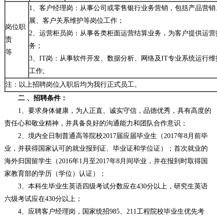
1、客户经理岗：从事公司或零售银行业务营销，包括产品营销
展、客户关系维护等岗位工作；
岗位职
2、运营柜员岗：从事各类柜面运营结算业务，为客户提供运营
责
务；
等
3、IT岗：从事软件开发、数据分析、网络及IT专业系统运行
工作;
注：以上招聘岗位入职后均为我行正式员工。
二 、招聘条件：
1、要求身体健康，为人正直、诚实守信，品德优秀，具有高度的
责任心和敬业精神，并具备良好的沟通能力和团队合作意识；
2、境内全日制普通高等院校2017届应届毕业生（2017年8月前毕
业，并获得国家认可的就业报到证、毕业证和学位证）；首次就业的
海外归国留学生（2016年1月至2017年8月间毕业，并在报到时取得国
家教育部的学历（学位）认证）；
3、本科生毕业生英语四级考试分数应在430分以上，研究生英语
六级考试应在430分以上；
4、应聘客户经理岗，国家统招985、211工程院校毕业生优先考