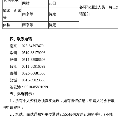
网站
20日
各环节通过人员，将以
笔试、面试
南京等
待定
话通知
等
体检
南京等
待定
四、联系电话
南京： 025-84797470
常州： 0519-88179006
扬州： 0514-82988606
镇江： 0511-88916899
泰州： 0523-86681506
盐城： 0515-89023636
连云港：0518-85891099
五、温馨提示：
1．所有个人资料必须真实无误，如有虚假信息，申请人将会被取
消申请资格；
2．笔试、面试通知将主要通过95555短信发送到您的手机（不能