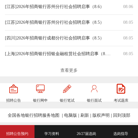
[江苏]2026年招商银行苏州分行社会招聘启事（8.6）
08.06
[江苏]2026年招商银行苏州分行社会招聘启事（8.5）
08.05
[四川]2026年招商银行成都分行社会招聘启事（8.5）
08.05
[上海]2026年招商银行招银金融租赁社会招聘启事（8.5）
08.05
[福建]2026年招商银行福州分行社会招聘启事（8.5）
08.05
查看更多
[内蒙古]2026年招商银行呼和浩特分行实习生招聘公告（8.5）
08.05
招聘公告
银行网申
银行笔试
银行面试
考试题库
[广东]2026年招商银行东莞分行实习生招聘公告（8.5）
08.05
全国各地银行招聘服务地图
|
电脑版
|
刷新
|
版权声明
|
回到顶部
[北京]2026年招商银行北京分行社会招聘启事（8.4）
08.04
[广东]2026年招商银行总行信息技术部社会招聘启事（7.31）
07.31
招聘公告预约
学习资料
26/27届选岗
选岗指导