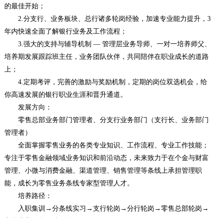
的最佳开始；
2.分支行、业务板块、总行诸多轮岗经验，加速专业能力提升，3
年内快速全面了解银行业务及工作流程；
3.强大的支持与辅导机制 — 管理层业务导师、一对一培养师父、
培养期发展跟踪班主任，业务团队伙伴，共同陪伴在职业成长的道路
上；
4.定期考评，完善的激励与奖励机制，定期的岗位双选机会，给
你高速发展的银行职业生涯和晋升通道。
发展方向：
零售总部业务部门管理者、分支行业务部门（支行长、业务部门
管理者）
全面掌握零售业务的各类专业知识、工作流程、专业工作技能；
专注于零售金融领域业务知识和前沿动态，未来致力于在个金与财富
管理、小微与消费金融、渠道管理、销售管理等条线上承担管理职
能，成长为零售业务条线专家型管理人才。
培养路径：
入职集训→分条线实习→支行轮岗→分行轮岗→零售总部轮岗→