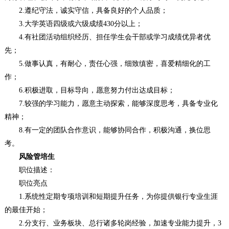
2.遵纪守法，诚实守信，具备良好的个人品质；
3.大学英语四级或六级成绩430分以上；
4.有社团活动组织经历、担任学生会干部或学习成绩优异者优
先；
5.做事认真，有耐心，责任心强，细致缜密，喜爱精细化的工
作；
6.积极进取，目标导向，愿意努力付出达成目标；
7.较强的学习能力，愿意主动探索，能够深度思考，具备专业化
精神；
8.有一定的团队合作意识，能够协同合作，积极沟通，换位思
考。
风险管培生
职位描述：
职位亮点
1.系统性定期专项培训和短期提升任务，为你提供银行专业生涯
的最佳开始；
2.分支行、业务板块、总行诸多轮岗经验，加速专业能力提升，3