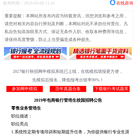
发布时间：2019-03-06 11:41
在线咨询
重要提醒：本网站所发布内容为转载资讯，供您浏览和参考之用，
请您对相关内容自行辨别及判断，本网站对此不承担任何责任。凡
私自告知添加联系方式、保证无条件入职、收取各种费用等信息，
请保持高度警惕，防止上当受骗造成各种损失。
2027银行秋招网申模拟系统已上线，在线模拟填报更方便，
先模拟后报名，降低报考出错率90%！
参加网申模拟
历年真题合集
下载银行考试题库
2019年包商银行管培生校园招聘公告
零售业务管培生
职位描述：
职位亮点
1.系统性定期专项培训和短期提升任务，为你提供银行专业生涯