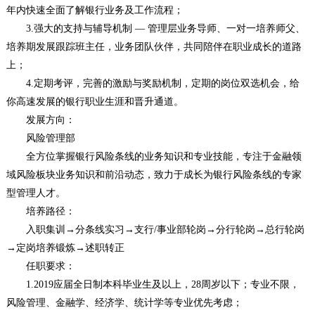
年内快速全面了解银行业务及工作流程；
3.强大的支持与辅导机制 — 管理层业务导师、一对一培养师父、
培养期发展跟踪班主任，业务团队伙伴，共同陪伴在职业成长的道路
上；
4.定期考评，完善的激励与奖励机制，定期的岗位双选机会，给
你高速发展的银行职业生涯和晋升通道。
发展方向：
风险管理部
全方位掌握银行风险条线的业务知识和专业技能，专注于金融领
域风险板块业务知识和前沿动态，致力于成长为银行风险条线的专家
型管理人才。
培养路径：
入职集训→分条线实习→支行/事业部轮岗→分行轮岗→总行轮岗
→定岗培养锻炼→述职转正
任职要求：
1.2019应届全日制本科毕业生及以上，28周岁以下；专业不限，
风险管理、金融学、经济学、统计学等专业优先考虑；