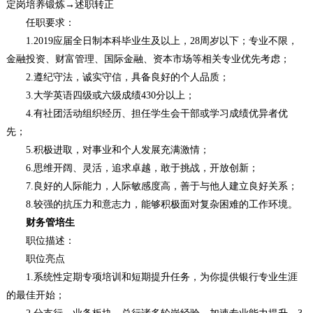
定岗培养锻炼→述职转正
任职要求：
1.2019应届全日制本科毕业生及以上，28周岁以下；专业不限，
金融投资、财富管理、国际金融、资本市场等相关专业优先考虑；
2.遵纪守法，诚实守信，具备良好的个人品质；
3.大学英语四级或六级成绩430分以上；
4.有社团活动组织经历、担任学生会干部或学习成绩优异者优
先；
5.积极进取，对事业和个人发展充满激情；
6.思维开阔、灵活，追求卓越，敢于挑战，开放创新；
7.良好的人际能力，人际敏感度高，善于与他人建立良好关系；
8.较强的抗压力和意志力，能够积极面对复杂困难的工作环境。
财务管培生
职位描述：
职位亮点
1.系统性定期专项培训和短期提升任务，为你提供银行专业生涯
的最佳开始；