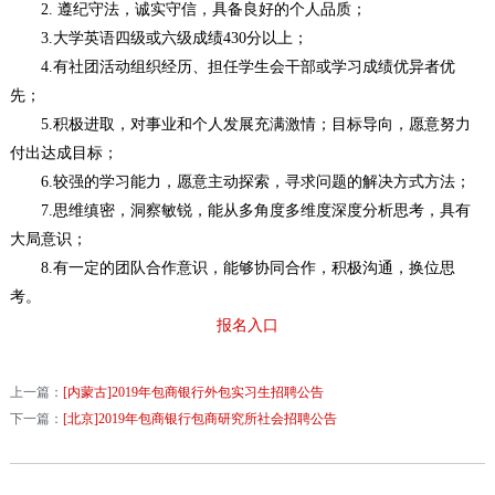
2. 遵纪守法，诚实守信，具备良好的个人品质；
3.大学英语四级或六级成绩430分以上；
4.有社团活动组织经历、担任学生会干部或学习成绩优异者优
先；
5.积极进取，对事业和个人发展充满激情；目标导向，愿意努力
付出达成目标；
6.较强的学习能力，愿意主动探索，寻求问题的解决方式方法；
7.思维缜密，洞察敏锐，能从多角度多维度深度分析思考，具有
大局意识；
8.有一定的团队合作意识，能够协同合作，积极沟通，换位思
考。
报名入口
上一篇：
[内蒙古]2019年包商银行外包实习生招聘公告
下一篇：
[北京]2019年包商银行包商研究所社会招聘公告