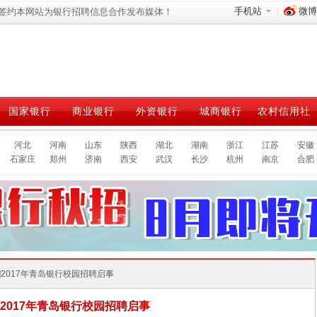
手机站
微博
签约本网站为银行招聘信息合作发布媒体！
国家银行
商业银行
外资银行
城商银行
农村信用社
河北
河南
山东
陕西
湖北
湖南
浙江
江苏
安徽
石家庄
郑州
济南
西安
武汉
长沙
杭州
南京
合肥
山东]2017年青岛银行校园招聘启事
]2017年青岛银行校园招聘启事