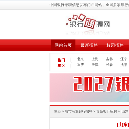
中国银行招聘信息发布门户网站，全国多家银行
网站首页
最新招聘
校园招聘
北京
上海
吉林
辽宁
重庆
天津
长春
沈阳
主页
>
城市商业银行招聘
>
青岛银行招聘
> [
[山东