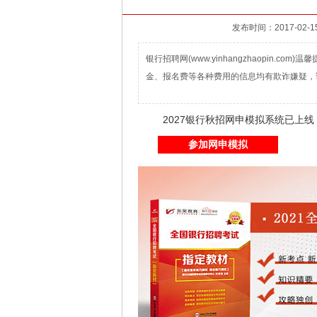
发布时间：2017-02-15
银行招聘网(www.yinhangzhaopin.
金、报名费等各种费用的信息均有欺诈嫌疑，
2027银行秋招网申模拟系统已上
参加网申模拟