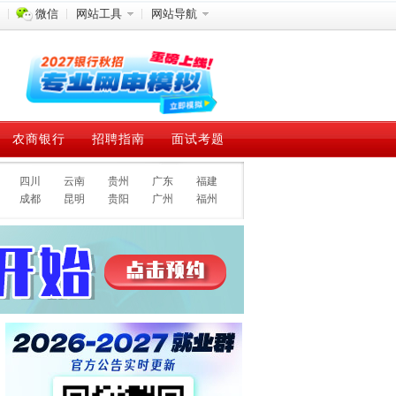
微信
网站工具
网站导航
农商银行
招聘指南
面试考题
四川
云南
贵州
广东
福建
成都
昆明
贵阳
广州
福州