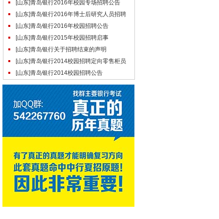
行(筹)招聘启事
[山东]青岛银行2016年校园专场招聘公告
[山东]青岛银行2016年博士后研究人员招聘
简章
[山东]青岛银行2016年校园招聘公告
[山东]青岛银行2015年校园招聘启事
[山东]青岛银行关于招聘结束的声明
[山东]青岛银行2014校园招聘定向零售柜员
公告
[山东]青岛银行2014校园招聘公告