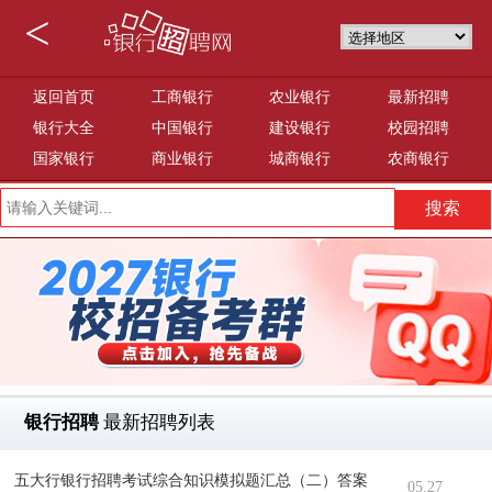
<
返回首页
工商银行
农业银行
最新招聘
银行大全
中国银行
建设银行
校园招聘
国家银行
商业银行
城商银行
农商银行
银行招聘
最新招聘列表
五大行银行招聘考试综合知识模拟题汇总（二）答案
05.27