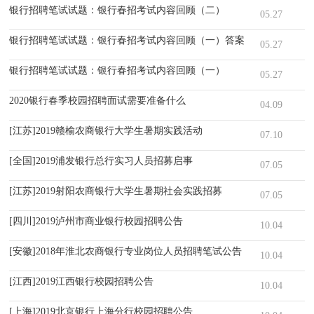
银行招聘笔试试题：银行春招考试内容回顾（二）
05.27
银行招聘笔试试题：银行春招考试内容回顾（一）答案
05.27
银行招聘笔试试题：银行春招考试内容回顾（一）
05.27
2020银行春季校园招聘面试需要准备什么
04.09
[江苏]2019赣榆农商银行大学生暑期实践活动
07.10
[全国]2019浦发银行总行实习人员招募启事
07.05
[江苏]2019射阳农商银行大学生暑期社会实践招募
07.05
[四川]2019泸州市商业银行校园招聘公告
10.04
[安徽]2018年淮北农商银行专业岗位人员招聘笔试公告
10.04
[江西]2019江西银行校园招聘公告
10.04
[上海]2019北京银行上海分行校园招聘公告