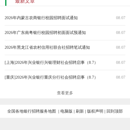
最新文章
2026年内蒙古农商银行校园招聘面试通知
08.07
2026年广东南粤银行校园招聘初面面试预通知
08.07
2026年黑龙江省农村信用社联合社招聘笔试通知
08.07
[上海]2026年兴业银行兴银理财社会招聘启事（8.7）
08.07
[重庆]2026年兴业银行重庆分行社会招聘启事（8.7）
08.07
2026天风证券企业融资业务委员会-业务团队负责人岗社招公告（202608
08.07
查看更多
[陕西]2026年兴业银行西安分行社会招聘启事（8.7）
08.07
全国各地银行招聘服务地图
|
电脑版
|
刷新
|
版权声明
|
回到顶部
[湖北]2026年兴业银行武汉分行社会招聘启事（8.7）
08.07