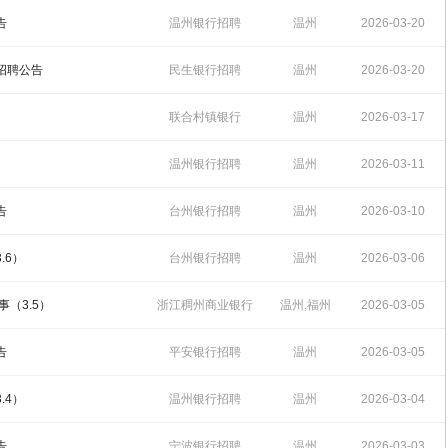
14:50:49
告
温州银行招聘
温州
2026-03-20
15:38:57
生招聘公告
民生银行招聘
温州
2026-03-20
11:32:35
联合村镇银行
温州
2026-03-17
17:40:07
温州银行招聘
温州
2026-03-11
16:01:40
告
台州银行招聘
温州
2026-03-10
17:34:34
.6）
台州银行招聘
温州
2026-03-06
17:16:23
事（3.5）
浙江稠州商业银行
温州,福州
2026-03-05
招聘
17:15:10
告
平安银行招聘
温州
2026-03-05
10:11:08
.4）
温州银行招聘
温州
2026-03-04
09:59:22
告
宁波银行招聘
温州
2026-03-03