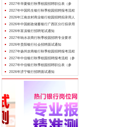
考）
2027年华夏银行秋季校园招聘职位表（参
考）
2027年中国民生银行秋季校园招聘报考流程
（参考）
2026年江南农村商业银行校园招聘拟录用人
员公示（7.29）
2026年中国邮政储蓄银行广西区分行拟录用
高校毕业生名单公示
2026年富滇银行招聘笔试通知
2027年响水农商行秋季校园招聘专业要求
（参考）
2026年贵阳银行社会招聘面试通知
2027年扬州农商银行秋季校园招聘报考流程
（参考）
2027年中信银行秋季校园招聘报考流程（参
考）
2027年中信银行秋季校园招聘职位表（参
考）
2026年济宁银行招聘面试通知