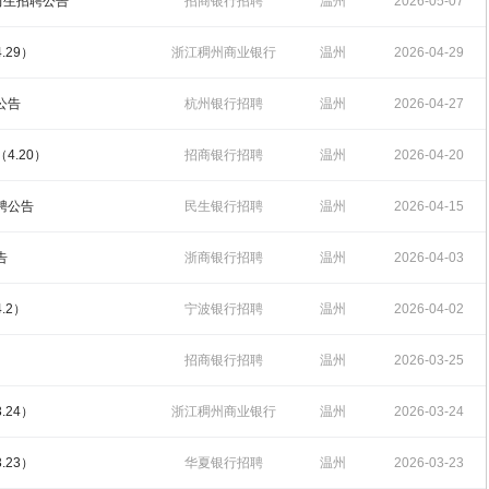
招聘
16:16:40
实习生招聘公告
招商银行招聘
温州
2026-05-07
17:22:02
.29）
浙江稠州商业银行
温州
2026-04-29
招聘
16:17:06
公告
杭州银行招聘
温州
2026-04-27
16:27:36
4.20）
招商银行招聘
温州
2026-04-20
15:03:23
聘公告
民生银行招聘
温州
2026-04-15
11:40:48
告
浙商银行招聘
温州
2026-04-03
10:33:07
.2）
宁波银行招聘
温州
2026-04-02
15:57:34
招商银行招聘
温州
2026-03-25
09:44:30
.24）
浙江稠州商业银行
温州
2026-03-24
招聘
16:24:03
.23）
华夏银行招聘
温州
2026-03-23