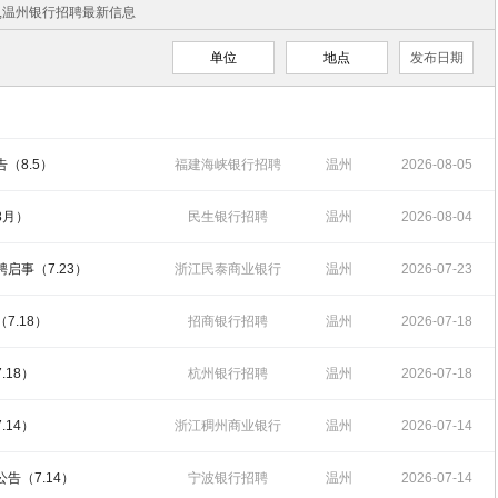
聘,温州银行招聘最新信息
单位
地点
发布日期
（8.5）
福建海峡银行招聘
温州
2026-08-05
14:58:29
8月）
民生银行招聘
温州
2026-08-04
11:50:38
启事（7.23）
浙江民泰商业银行
温州
2026-07-23
招聘
14:47:34
7.18）
招商银行招聘
温州
2026-07-18
14:55:10
.18）
杭州银行招聘
温州
2026-07-18
11:04:42
.14）
浙江稠州商业银行
温州
2026-07-14
招聘
15:58:37
告（7.14）
宁波银行招聘
温州
2026-07-14