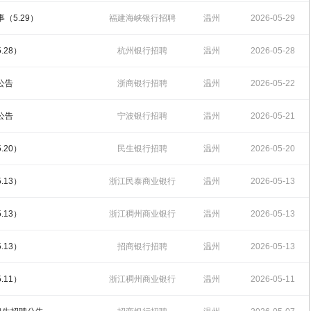
招聘
17:03:19
（5.29）
福建海峡银行招聘
温州
2026-05-29
10:20:27
.28）
杭州银行招聘
温州
2026-05-28
14:12:14
公告
浙商银行招聘
温州
2026-05-22
14:30:14
公告
宁波银行招聘
温州
2026-05-21
15:30:30
.20）
民生银行招聘
温州
2026-05-20
17:46:30
.13）
浙江民泰商业银行
温州
2026-05-13
招聘
16:45:02
.13）
浙江稠州商业银行
温州
2026-05-13
招聘
16:41:30
.13）
招商银行招聘
温州
2026-05-13
16:00:52
.11）
浙江稠州商业银行
温州
2026-05-11