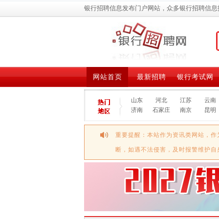
银行招聘信息发布门户网站，众多银行招聘信息
网站首页
最新招聘
银行考试网
山东
河北
江苏
云南
济南
石家庄
南京
昆明
重要提醒：本站作为资讯类网站，作
断，如遇不法侵害，及时报警维护自