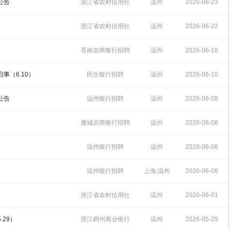
10:27:39
公告
浙江省农村信用社
温州
2026-06-23
招聘
14:16:06
浙江省农村信用社
温州
2026-06-22
招聘
11:34:59
苍南农商银行招聘
温州
2026-06-18
10:17:18
事（6.10）
民生银行招聘
温州
2026-06-10
14:47:38
公告
温州银行招聘
温州
2026-06-08
16:56:32
鹿城农商银行招聘
温州
2026-06-08
16:50:07
温州银行招聘
温州
2026-06-08
16:36:17
温州银行招聘
上海,温州
2026-06-08
16:21:58
浙江省农村信用社
温州
2026-06-01
招聘
11:20:41
.29）
浙江稠州商业银行
温州
2026-05-29