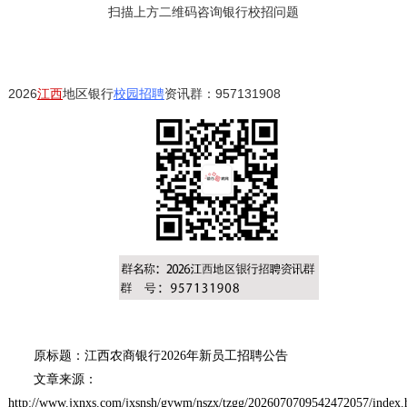
扫描上方二维码咨询银行校招问题
2026
江西
地区银行
校园招聘
资讯群：957131908
原标题：江西农商银行2026年新员工招聘公告
文章来源：
http://www.jxnxs.com/jxsnsh/gywm/nszx/tzgg/2026070709542472057/index.