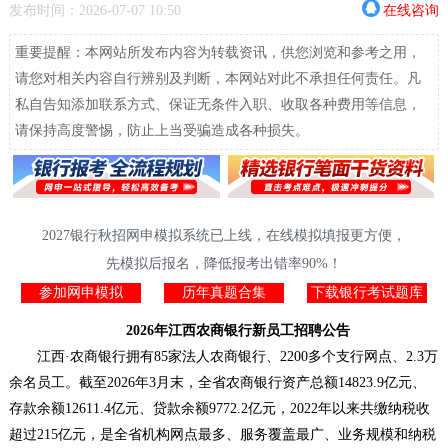
发布时间：2026-07-07 10:50
在线咨询
重要提醒：本网站所发布内容为转载资讯，供您浏览和参考之用，
请您对相关内容自行辨别及判断，本网站对此不承担任何责任。凡
私自告知添加联系方式、保证无条件入职、收取各种费用等信息，
请保持高度警惕，防止上当受骗造成各种损失。
2027银行秋招网申模拟系统已上线，在线模拟填报更方便，
先模拟后报名，降低报考出错率90%！
参加网申模拟
历年真题合集
下载银行考试题库
2026年江西农商银行新员工招聘公告
江西·农商银行拥有85家法人农商银行、2200多个支行网点、2.3万
余名员工。截至2026年3月末，全省农商银行资产总额14823.9亿元、
存款余额12611.4亿元、贷款余额9772.2亿元，2022年以来共缴纳税收
超过215亿元，是全省机构网点最多、服务覆盖最广、业务规模和纳税