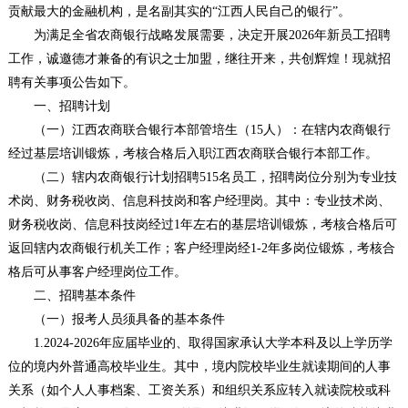
贡献最大的金融机构，是名副其实的“江西人民自己的银行”。
为满足全省农商银行战略发展需要，决定开展2026年新员工招聘
工作，诚邀德才兼备的有识之士加盟，继往开来，共创辉煌！现就招
聘有关事项公告如下。
一、招聘计划
（一）江西农商联合银行本部管培生（15人）：在辖内农商银行
经过基层培训锻炼，考核合格后入职江西农商联合银行本部工作。
（二）辖内农商银行计划招聘515名员工，招聘岗位分别为专业技
术岗、财务税收岗、信息科技岗和客户经理岗。其中：专业技术岗、
财务税收岗、信息科技岗经过1年左右的基层培训锻炼，考核合格后可
返回辖内农商银行机关工作；客户经理岗经1-2年多岗位锻炼，考核合
格后可从事客户经理岗位工作。
二、招聘基本条件
（一）报考人员须具备的基本条件
1.2024-2026年应届毕业的、取得国家承认大学本科及以上学历学
位的境内外普通高校毕业生。其中，境内院校毕业生就读期间的人事
关系（如个人人事档案、工资关系）和组织关系应转入就读院校或科