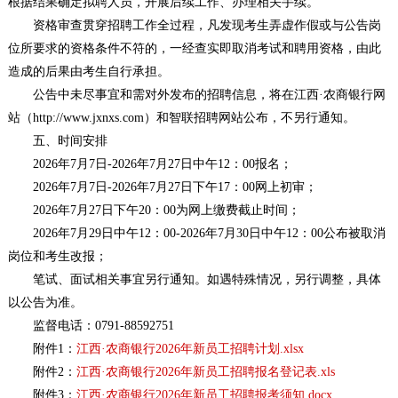
根据结果确定拟聘人员，开展后续工作、办理相关手续。
资格审查贯穿招聘工作全过程，凡发现考生弄虚作假或与公告岗
位所要求的资格条件不符的，一经查实即取消考试和聘用资格，由此
造成的后果由考生自行承担。
公告中未尽事宜和需对外发布的招聘信息，将在江西·农商银行网
站（http://www.jxnxs.com）和智联招聘网站公布，不另行通知。
五、时间安排
2026年7月7日-2026年7月27日中午12：00报名；
2026年7月7日-2026年7月27日下午17：00网上初审；
2026年7月27日下午20：00为网上缴费截止时间；
2026年7月29日中午12：00-2026年7月30日中午12：00公布被取消
岗位和考生改报；
笔试、面试相关事宜另行通知。如遇特殊情况，另行调整，具体
以公告为准。
监督电话：0791-88592751
附件1：
江西·农商银行2026年新员工招聘计划.xlsx
附件2：
江西·农商银行2026年新员工招聘报名登记表.xls
附件3：
江西·农商银行2026年新员工招聘报考须知.docx