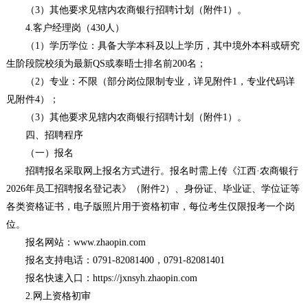
（3）其他要求见辖内农商银行招聘计划（附件1）。
4.客户经理岗（430人）
（1）学历学位：具备大学本科及以上学历，其中境外本科或研究
生阶段院校须为最新QS或泰晤士排名前200名；
（2）专业：不限（部分岗位限制专业，详见附件1，专业代码详
见附件4）；
（3）其他要求见辖内农商银行招聘计划（附件1）。
四、招聘程序
（一）报名
招聘报名采取网上报名方式进行。报名时需上传《江西·农商银行
2026年员工招聘报名登记表》（附件2）、身份证、毕业证、学位证等
各类资格证书，电子版照片用于资格初审，每位考生仅限报考一个岗
位。
报名网站：www.zhaopin.com
报名支持电话：0791-82081400，0791-82081401
报名快速入口：https://jxnsyh.zhaopin.com
2.网上资格初审