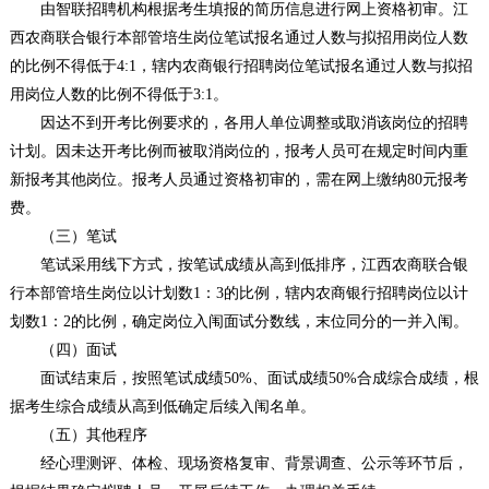
由智联招聘机构根据考生填报的简历信息进行网上资格初审。江
西农商联合银行本部管培生岗位笔试报名通过人数与拟招用岗位人数
的比例不得低于4:1，辖内农商银行招聘岗位笔试报名通过人数与拟招
用岗位人数的比例不得低于3:1。
因达不到开考比例要求的，各用人单位调整或取消该岗位的招聘
计划。因未达开考比例而被取消岗位的，报考人员可在规定时间内重
新报考其他岗位。报考人员通过资格初审的，需在网上缴纳80元报考
费。
（三）笔试
笔试采用线下方式，按笔试成绩从高到低排序，江西农商联合银
行本部管培生岗位以计划数1：3的比例，辖内农商银行招聘岗位以计
划数1：2的比例，确定岗位入闱面试分数线，末位同分的一并入闱。
（四）面试
面试结束后，按照笔试成绩50%、面试成绩50%合成综合成绩，根
据考生综合成绩从高到低确定后续入闱名单。
（五）其他程序
经心理测评、体检、现场资格复审、背景调查、公示等环节后，