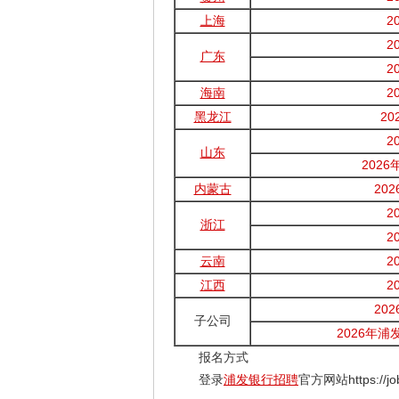
上海
2
2
广东
2
海南
2
黑龙江
2
2
山东
202
内蒙古
20
2
浙江
2
云南
2
江西
2
20
子公司
2026年
报名方式
登录
浦发银行招聘
官方网站https://jo