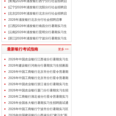
事（6.24）
[青海]2026年浦发银行西宁分行社会招聘启
事（6.23）
[辽宁]2026年浦发银行沈阳分行社会招聘启
事（6.23）
[北京]2026年浦发银行北京分行社会招聘启
事（6.23）
2026年浦发银行北京分行社会招聘启事
（6.23）
[江西]2026年浦发银行南昌分行暑期实习生
招聘公告
[云南]2026年浦发银行昆明分行暑期实习生
招聘公告
[浙江]2026年浦发银行宁波分行暑期实习生
招聘公告
最新银行考试指南
更多 >>
2026年中国农业银行江西省分行暑期实习生
招募面试通知
2026年建设银行河南分行暑期实习生招募面
试通知
2026年中国工商银行北京市分行星令营暑期
实习招聘线上笔试通知
2026年中国工商银行北京市分行星令营暑期
实习招聘AI面试通知
2026年中国农业银行浙江省分行暑期实习生
招募线上面试通知
2026年中国农业银行厦门分行暑期实习生招
募线下面试通知
2026年工商银行湖北省分行星令营暑期实习
线下面试预通知
2026年全国各大银行暑期实习生招聘面试通
知汇总
2026年中国工商银行宁波市分行暑期实习区
域选择通知
2026年中国建设银行山西省分行“建习生”面