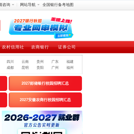
情咨询
网站导航
全国银行备考地图
农村信用社
农商银行
证券公司
四川
云南
贵州
广东
福建
成都
昆明
贵阳
广州
福州
2027邮储银行校园招聘汇总
2027安徽农商行校园招聘汇总