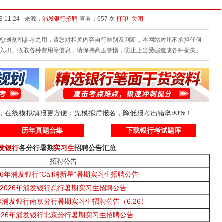
发布时间：2026-06-23 11:24 来源：
浦发银行招聘
查看：
657 次
打印
关闭
您浏览和参考之用，请您对相关内容自行辨别及判断，本网站对此不承担任何
入职、收取各种费用等信息，请保持高度警惕，防止上当受骗造成各种损失。
线，在线模拟填报更方便；先模拟后报名，降低报考出错率90%！
历年真题合集
下载银行考试题库
发银行
各分行暑期
实习生
招聘公告汇总
招聘公告
26年浦发银行“Call浦新星”暑期实习生招聘公告
2026年浦发银行总行暑期实习生招聘公告
6年浦发银行南京分行暑期实习生招聘公告（6.26）
026年浦发银行北京分行暑期实习生招聘公告