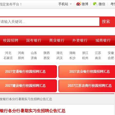
手机站
微博
微信
考
指定发布平台！
校园招聘
国有银行
商业银行
外资银行
城商银行
河北
河南
山东
陕西
湖北
湖南
浙江
江苏
安徽
石家庄
郑州
济南
西安
武汉
长沙
杭州
南京
合肥
2027交通银行校园招聘汇总
2027农业银行校园招聘汇总
2027建设银行校园招聘汇总
2027江苏农商行校园招聘汇总
6年浦发银行各分行暑期实习生招聘公告汇总
浦发银行各分行暑期实习生招聘公告汇总