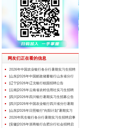
网友们正在看的信息
2026年中国农业银行各分行暑期实习生招聘
公告汇总
[山东]2026年中国邮政储蓄银行山东省分行
暑期实习生招聘公告
[辽宁]2026年辽沈银行校园招聘公告
[云南]2026年云南省农村信用社实习生招聘
公告
[四川]2026年四川银行暑期实习生招募公告
[四川]2026年中国农业银行四川省分行暑期
实习生招募公告
[山东]2026年日照银行“向阳计划”暑期实习
生招聘公告
2026年民生银行各分行暑期实习生招聘启事
汇总
[安徽]2026年浙商银行合肥分行社会招聘启