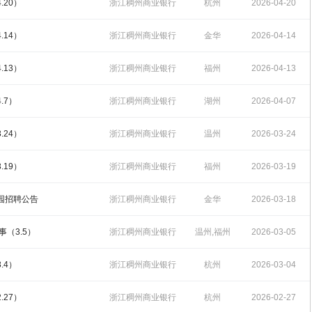
招聘
16:04:03
.20）
浙江稠州商业银行
杭州
2026-04-20
招聘
15:50:19
.14）
浙江稠州商业银行
金华
2026-04-14
招聘
15:58:28
.13）
浙江稠州商业银行
福州
2026-04-13
招聘
13:59:37
.7）
浙江稠州商业银行
湖州
2026-04-07
招聘
16:13:24
.24）
浙江稠州商业银行
温州
2026-03-24
招聘
16:22:57
.19）
浙江稠州商业银行
福州
2026-03-19
招聘
14:42:52
校园招聘公告
浙江稠州商业银行
金华
2026-03-18
招聘
16:11:52
事（3.5）
浙江稠州商业银行
温州,福州
2026-03-05
招聘
17:13:33
.4）
浙江稠州商业银行
杭州
2026-03-04
招聘
14:30:26
.27）
浙江稠州商业银行
杭州
2026-02-27