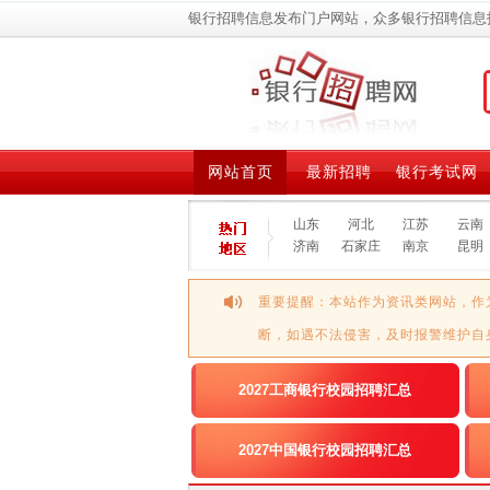
银行招聘信息发布门户网站，众多银行招聘信息
网站首页
最新招聘
银行考试网
山东
河北
江苏
云南
济南
石家庄
南京
昆明
重要提醒：本站作为资讯类网站，作
断，如遇不法侵害，及时报警维护自
2027工商银行校园招聘汇总
2027中国银行校园招聘汇总