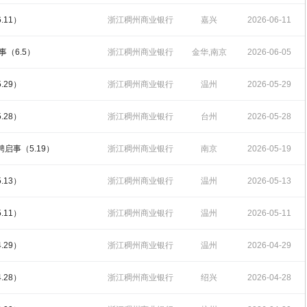
招聘
15:08:43
.11）
浙江稠州商业银行
嘉兴
2026-06-11
招聘
16:11:37
事（6.5）
浙江稠州商业银行
金华,南京
2026-06-05
招聘
15:13:00
.29）
浙江稠州商业银行
温州
2026-05-29
招聘
17:02:49
.28）
浙江稠州商业银行
台州
2026-05-28
招聘
15:50:37
启事（5.19）
浙江稠州商业银行
南京
2026-05-19
招聘
15:47:10
.13）
浙江稠州商业银行
温州
2026-05-13
招聘
16:40:05
.11）
浙江稠州商业银行
温州
2026-05-11
招聘
16:15:39
.29）
浙江稠州商业银行
温州
2026-04-29
招聘
16:15:01
.28）
浙江稠州商业银行
绍兴
2026-04-28