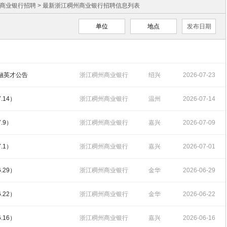
商业银行招聘
> 最新浙江稠州商业银行招聘信息列表
单位
地点
发布日期
金融英才公告
浙江稠州商业银行
绍兴
2026-07-23
招聘
15:43:38
.14）
浙江稠州商业银行
温州
2026-07-14
招聘
15:57:20
.9）
浙江稠州商业银行
嘉兴
2026-07-09
招聘
14:53:31
.1）
浙江稠州商业银行
嘉兴
2026-07-01
招聘
15:28:23
.29）
浙江稠州商业银行
金华
2026-06-29
招聘
15:39:08
.22）
浙江稠州商业银行
金华
2026-06-22
招聘
17:43:37
.16）
浙江稠州商业银行
嘉兴
2026-06-16