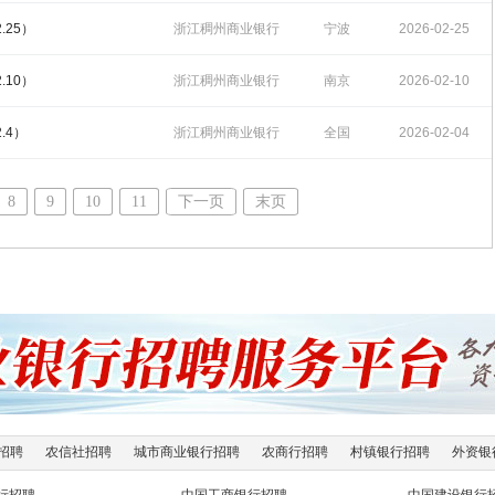
招聘
15:30:27
.25）
浙江稠州商业银行
宁波
2026-02-25
招聘
15:37:51
.10）
浙江稠州商业银行
南京
2026-02-10
招聘
14:28:16
.4）
浙江稠州商业银行
全国
2026-02-04
招聘
16:00:35
8
9
10
11
下一页
末页
招聘
农信社招聘
城市商业银行招聘
农商行招聘
村镇银行招聘
外资银