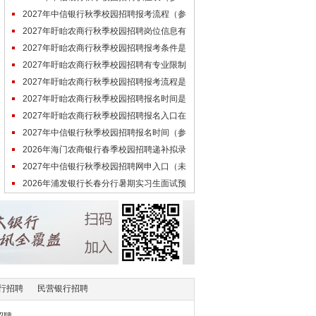
考）
2027年中信银行秋季校园招聘报考流程（参
考）
2027年盱眙农商行秋季校园招聘岗位信息有
哪些？
2027年盱眙农商行秋季校园招聘报考条件是
什么？
2027年盱眙农商行秋季校园招聘有专业限制
吗？
2027年盱眙农商行秋季校园招聘报考流程是
什么？
2027年盱眙农商行秋季校园招聘报名时间是
什么时候？
2027年盱眙农商行秋季校园招聘报名入口在
哪里？
2027年中信银行秋季校园招聘报名时间（参
考）
2026年海门农商银行春季校园招聘递补拟录
用人员公示（7.22）
2027年中信银行秋季校园招聘网申入口（未
开通）
2026年浦发银行长春分行暑期实习生面试预
通知
行招聘
民营银行招聘