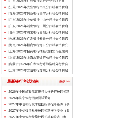
事（7.23）
[广东]2026年广州银行总行社会招聘启事
（7.23）
[江苏]2026年兴业银行南京分行社会招聘启
事（7.23）
[青海]2026年兴业银行西宁分行社会招聘启
事（7.23）
[广东]2026年中信银行中山分行社会招聘启
事（7.23）
[广东]2026年浦发银行广州分行社会招聘启
事（7.23）
[贵州]2026年浦发银行贵阳分行社会招聘启
事（7.23）
[吉林]2026年广发银行长春分行社会招聘启
事（7.23）
[海南]2026年招商银行海口分行社会招聘公
告（7.23）
[上海]2026年招商银行招银理财实习生招聘
公告（7.23）
[上海]2026年上海农商银行总行社会招聘启
事（7.22）
[内蒙古]2026年广发银行呼和浩特分行社会
招聘启事（7.22）
[江苏]2026年交通银行苏州分行社会招聘启
事（7.22）
最新银行考试指南
更多 >>
2026年中国邮政储蓄银行大连分行校园招聘
拟录用人员公示
2026年济宁银行招聘面试通知
2027年中信银行秋季校园招聘报考条件（参
考）
2027年中信银行秋季校园招聘报考专业（参
考）
2027年中信银行秋季校园招聘职位表（参