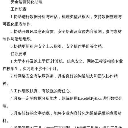
安全运营优化助理
工作职责
1.协助进行数据分析与评估，梳理类型及根因，支持数据整理与
可视化报表制作。
2.协助开展风险意识宣贯、安全培训及宣传内容策划，参与素材
制作与活动组织。
3.协助更新租户安全上云指引、安全操作手册等文档。
任职要求
1.大学本科及以上学历,计算机、信息安全、网络工程等相关专业
在校学生，实习期不少于2个月。
2.对网络安全有浓厚兴趣，具备良好的沟通能力和团队协作精
神。
3.工作细致认真，有较强的责任心。
4.具备一定的数据分析能力，熟练使用Excel或Python进行数据处
理。
5.具备较好的文字功底，能将专业内容转化为通俗易懂的宣贯材
料。