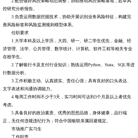
2.配合做好风控策略动态调整，协助推动风控策略落地，起草风
控研究分析报告。
3.负责运用数据挖掘技术，协助开展识别业务风险特征，构建完
善风险标签和风险监测规则模型体系。
任职要求
1.大学本科及以上学历，大四、研一、研二学生优先，金融、经
济管理、法学、公共管理、数学统计、计算机、软件工程等相关专业
在校学生。
2.了解银行卡及支付行业知识；熟练运用Python、Stata、SQL等进
行数据分析。
3.工作积极主动、认真踏实、责任心强；具有良好的口头表达、
文字表述和沟通协调能力。
4.每周工作时间不少于3天，实习时间可达到3个月及以上者优先
考虑。
5.具备良好的政治素质、优秀的思想品德，身体健康，品行端
正，无任何违规违纪行为；符合中国银联亲属回避规定。
市场推广实习生
工作职责