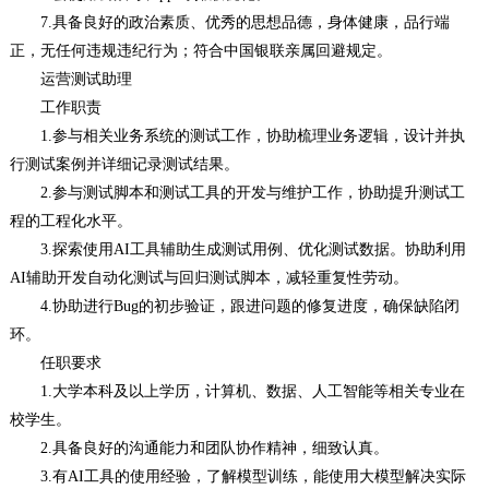
7.具备良好的政治素质、优秀的思想品德，身体健康，品行端
正，无任何违规违纪行为；符合中国银联亲属回避规定。
运营测试助理
工作职责
1.参与相关业务系统的测试工作，协助梳理业务逻辑，设计并执
行测试案例并详细记录测试结果。
2.参与测试脚本和测试工具的开发与维护工作，协助提升测试工
程的工程化水平。
3.探索使用AI工具辅助生成测试用例、优化测试数据。协助利用
AI辅助开发自动化测试与回归测试脚本，减轻重复性劳动。
4.协助进行Bug的初步验证，跟进问题的修复进度，确保缺陷闭
环。
任职要求
1.大学本科及以上学历，计算机、数据、人工智能等相关专业在
校学生。
2.具备良好的沟通能力和团队协作精神，细致认真。
3.有AI工具的使用经验，了解模型训练，能使用大模型解决实际