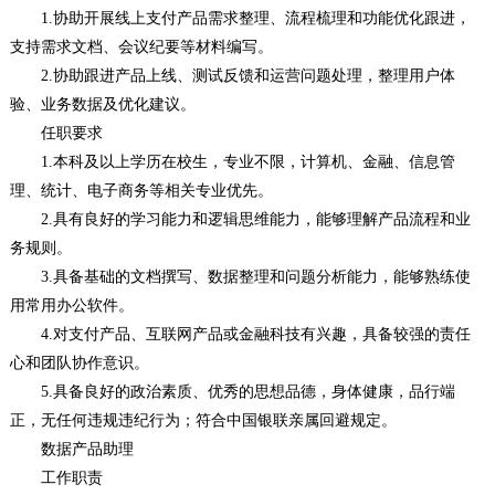
1.协助开展线上支付产品需求整理、流程梳理和功能优化跟进，
支持需求文档、会议纪要等材料编写。
2.协助跟进产品上线、测试反馈和运营问题处理，整理用户体
验、业务数据及优化建议。
任职要求
1.本科及以上学历在校生，专业不限，计算机、金融、信息管
理、统计、电子商务等相关专业优先。
2.具有良好的学习能力和逻辑思维能力，能够理解产品流程和业
务规则。
3.具备基础的文档撰写、数据整理和问题分析能力，能够熟练使
用常用办公软件。
4.对支付产品、互联网产品或金融科技有兴趣，具备较强的责任
心和团队协作意识。
5.具备良好的政治素质、优秀的思想品德，身体健康，品行端
正，无任何违规违纪行为；符合中国银联亲属回避规定。
数据产品助理
工作职责