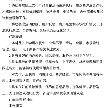
1.协助开展线上支付产品营销活动策划执行、重点商户及合作机
构拓展维护，支持规则梳理、物料准备、渠道沟通、合作需求收集和
资料整理等工作。
2.协助整理活动数据、用户反馈、商户经营和市场推广情况，形
成执行总结、合作案例、竞品动态及优化建议。
任职要求
1.本科及以上学历在校生，专业不限，经济、金融、市场营销、
管理、统计、电子商务等相关专业优先。
2.具有良好的沟通表达、团队协作、服务意识和学习能力。
3.具备基础的数据整理、信息收集、文字表达、材料整理和问题
跟进能力，能够熟练使用常用办公软件。
4.对支付、互联网、消费活动、商户经营、市场拓展等领域有兴
趣，工作细致认真、责任心强。
5.具备良好的政治素质、优秀的思想品德，身体健康，品行端
正，无任何违规违纪行为；符合中国银联亲属回避规定。
产品经理实习生
工作职责