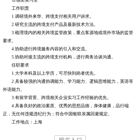
市场类实习生
工作职责
1.调研境外来华、跨境支付相关用户诉求。
2.研究主流的跨境支付产品及最新技术方法。
3.梳理境内的相关跨境监管政策，重点客源地或境外市场的监管
要求。
4.协助进行跨境服务内容的引入和交流。
5.协助对接主流的跨境支付机构，进行商务洽谈沟通。
任职要求
1.大学本科及以上学历，可尽快到岗者优先。
2.具备较强的沟通协调能力、学习能力、逻辑思维能力，英语等
外语能力。
3.有留学背景、跨境相关企业实习工作经验的优先。
4.具备良好的政治素质、优秀的思想品德，身体健康，品行端
正，无任何违规违纪行为；符合中国银联亲属回避规定。
工作地点：上海