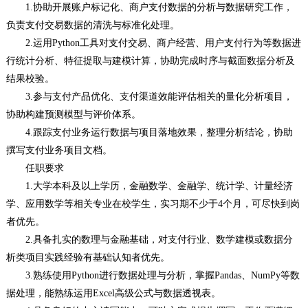
1.协助开展账户标记化、商户支付数据的分析与数据研究工作，
负责支付交易数据的清洗与标准化处理。
2.运用Python工具对支付交易、商户经营、用户支付行为等数据进
行统计分析、特征提取与建模计算，协助完成时序与截面数据分析及
结果校验。
3.参与支付产品优化、支付渠道效能评估相关的量化分析项目，
协助构建预测模型与评价体系。
4.跟踪支付业务运行数据与项目落地效果，整理分析结论，协助
撰写支付业务项目文档。
任职要求
1.大学本科及以上学历，金融数学、金融学、统计学、计量经济
学、应用数学等相关专业在校学生，实习期不少于4个月，可尽快到岗
者优先。
2.具备扎实的数理与金融基础，对支付行业、数学建模或数据分
析类项目实践经验有基础认知者优先。
3.熟练使用Python进行数据处理与分析，掌握Pandas、NumPy等数
据处理，能熟练运用Excel高级公式与数据透视表。