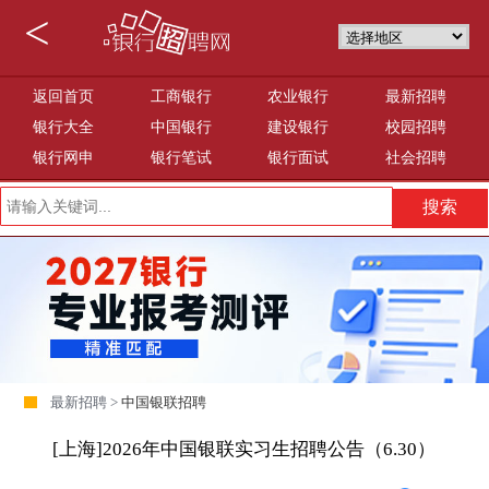
<
返回首页
工商银行
农业银行
最新招聘
银行大全
中国银行
建设银行
校园招聘
银行网申
银行笔试
银行面试
社会招聘
最新招聘 >
中国银联招聘
[上海]2026年中国银联实习生招聘公告（6.30）