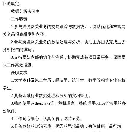
回避规定。
数据分析实习生
工作职责
1.参与跨境网关业务的交易跟踪与数据统计，协助优化和丰富网
关交易报表维度和内容；
2.参与跨境网关业务的数据处理与分析，协助主办团队完成业务
分析报告的撰写；
3.支持团队内部的协作与沟通，协助完成各项日常事务，保障团
队工作高效推进。
任职要求
1.大学本科及以上学历，经济学、统计学、数学等相关专业在校
学生。
2.具备金融行业数据处理和分析的实习经历。
3.熟练使用python,java等计算机语言，熟练运用office等常用的办
公软件。
4.工作耐心细心，认真负责，吃苦耐劳。
5.具备良好的政治素质、优秀的思想品德，身体健康，品行端