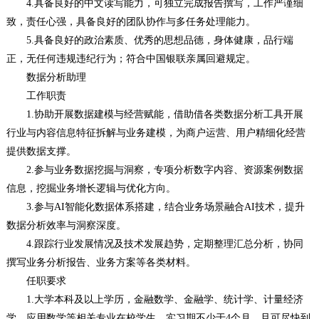
4.具备良好的中文读写能力，可独立完成报告撰写，工作严谨细
致，责任心强，具备良好的团队协作与多任务处理能力。
5.具备良好的政治素质、优秀的思想品德，身体健康，品行端
正，无任何违规违纪行为；符合中国银联亲属回避规定。
数据分析助理
工作职责
1.协助开展数据建模与经营赋能，借助借各类数据分析工具开展
行业与内容信息特征拆解与业务建模，为商户运营、用户精细化经营
提供数据支撑。
2.参与业务数据挖掘与洞察，专项分析数字内容、资源案例数据
信息，挖掘业务增长逻辑与优化方向。
3.参与AI智能化数据体系搭建，结合业务场景融合AI技术，提升
数据分析效率与洞察深度。
4.跟踪行业发展情况及技术发展趋势，定期整理汇总分析，协同
撰写业务分析报告、业务方案等各类材料。
任职要求
1.大学本科及以上学历，金融数学、金融学、统计学、计量经济
学、应用数学等相关专业在校学生。实习期不少于4个月，且可尽快到