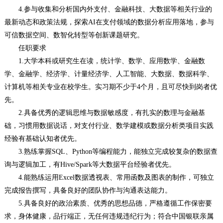
4.参与收集和分析国内外支付、金融科技、大数据等相关行业的
最新动态和政策法规，探索AI在支付领域的数据分析应用落地，参与
可信数据空间、数智化转型等创新课题研究。
任职要求
1.大学本科或研究生在读，统计学、数学、应用数学、金融数
学、金融学、经济学、计量经济学、人工智能、大数据、数据科学、
计算机等相关专业在校学生。实习期不少于4个月，且可尽快到岗者优
先。
2.具备优秀的逻辑思维与数据敏感度，有扎实的数理与金融基
础，习惯用数据说话，对支付行业、数学建模或数据分析类项目实践
经验有基础认知者优先。
3.熟练掌握SQL、Python等编程能力，能独立完成较复杂的数据查
询与逻辑加工，有Hive/Spark等大数据平台经验者优先。
4.能熟练运用Excel数据透视表、常用函数及图表的制作，可独立
完成报告撰写，具备良好的团队协作与沟通表达能力。
5.具备良好的政治素质、优秀的思想品德，严格遵循工作保密要
求，身体健康，品行端正，无任何违规违纪行为；符合中国银联亲属