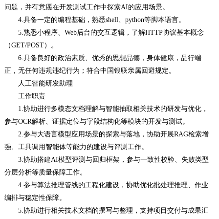
问题，并有意愿在开发测试工作中探索AI的应用场景。
4.具备一定的编程基础，熟悉shell、python等脚本语言。
5.熟悉小程序、Web后台的交互逻辑，了解HTTP协议基本概念
（GET/POST）。
6.具备良好的政治素质、优秀的思想品德，身体健康，品行端
正，无任何违规违纪行为；符合中国银联亲属回避规定。
人工智能研发助理
工作职责
1.协助进行多模态文档理解与智能抽取相关技术的研发与优化，
参与OCR解析、证据定位与字段结构化等模块的开发与测试。
2.参与大语言模型应用场景的探索与落地，协助开展RAG检索增
强、工具调用智能体等能力的建设与评测工作。
3.协助搭建AI模型评测与回归框架，参与一致性校验、失败类型
分层分析等质量保障工作。
4.参与算法推理管线的工程化建设，协助优化批处理推理、作业
编排与稳定性保障。
5.协助进行相关技术文档的撰写与整理，支持项目交付与成果汇