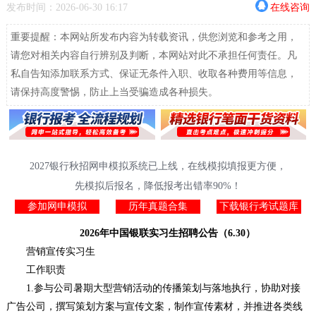
发布时间：2026-06-30 16:17
在线咨询
重要提醒：本网站所发布内容为转载资讯，供您浏览和参考之用，
请您对相关内容自行辨别及判断，本网站对此不承担任何责任。凡
私自告知添加联系方式、保证无条件入职、收取各种费用等信息，
请保持高度警惕，防止上当受骗造成各种损失。
2027银行秋招网申模拟系统已上线，在线模拟填报更方便，
先模拟后报名，降低报考出错率90%！
参加网申模拟
历年真题合集
下载银行考试题库
2026年中国银联实习生招聘公告（6.30）
营销宣传实习生
工作职责
1.参与公司暑期大型营销活动的传播策划与落地执行，协助对接
广告公司，撰写策划方案与宣传文案，制作宣传素材，并推进各类线