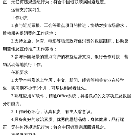
正，无任何违规违纪行为；符合中国银联亲属回避规定。
运营支持实习生
工作职责
1.参与近期票根、工会等重点项目的推进，协助对接市场需求，
推动服务促消费的工作落地；
2.支持文旅、体育、电影等场景政府促消费的数据跟踪，协助暑
期营销及宣传推广工作落地；
3.参与乐园场景的重点商户的权益运营支持、银行合作对接，营
销活动落地执行工作。
任职要求
1.大学本科及以上学历，中文、新闻、经管等相关专业在校学
生，实习期不少于3个月，可尽快到岗者优先。
2.熟练应用AI软件，精通Office系统，具备良好的文字功底及数据
分析能力。
3.工作耐心细心，认真负责，有主人翁意识。
4.具备良好的政治素质、优秀的思想品德，身体健康，品行端
正，无任何违规违纪行为；符合中国银联亲属回避规定。