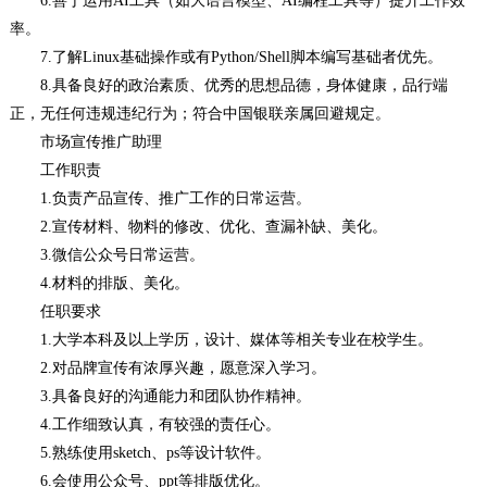
6.善于运用AI工具（如大语言模型、AI编程工具等）提升工作效
率。
7.了解Linux基础操作或有Python/Shell脚本编写基础者优先。
8.具备良好的政治素质、优秀的思想品德，身体健康，品行端
正，无任何违规违纪行为；符合中国银联亲属回避规定。
市场宣传推广助理
工作职责
1.负责产品宣传、推广工作的日常运营。
2.宣传材料、物料的修改、优化、查漏补缺、美化。
3.微信公众号日常运营。
4.材料的排版、美化。
任职要求
1.大学本科及以上学历，设计、媒体等相关专业在校学生。
2.对品牌宣传有浓厚兴趣，愿意深入学习。
3.具备良好的沟通能力和团队协作精神。
4.工作细致认真，有较强的责任心。
5.熟练使用sketch、ps等设计软件。
6.会使用公众号、ppt等排版优化。