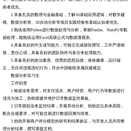
岗者优先。
2.具备扎实的数理与金融基础，了解AI基础应用逻辑，对数学建
模、数据分析类、AI自动分析等项目实践经验有基础认知者优先。
3.熟练使用Python进行数据处理与分析，掌握Pandas、NumPy等数
据处理，能熟练运用Excel高级公式与数据透视表。
4.具备良好的中文读写能力，可独立完成报告撰写，工作严谨细
致，责任心强，具备良好的团队协作与多任务处理能力。
5.具备良好的政治素质、优秀的思想品德，身体健康，品行端
正，无任何违规违纪行为；符合中国银联亲属回避规定。
数据分析实习生
工作职责
1.根据业务需求，对支付流水、商户经营、用户行为等数据进行
清洗与加工，协助搭建并维护日常数据监控看板。
2.日常跟踪业务监控结果，开展异动分析、协助定位具体原因，
配合合规要求，对可疑交易进行数据回溯与排查。
3.协助开展商户评分模型的研究和结果验证，与开发人员共同整
理分析结果，撰写课题文档。