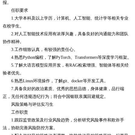
报。
任职要求
1.大学本科及以上学历，计算机、人工智能、统计学等相关专业
在校学生。
2.对人工智能技术应用有浓厚兴趣，具备良好的沟通能力和团队
协作精神。
3.工作细致认真，有较强的责任心。
4.熟悉Python编程，了解PyTorch、Transformers等深度学习框架。
5.了解大语言模型应用开发，有RAG检索增强、智能体等相关经
验者优先。
6.熟悉Linux环境操作，了解git、docker等开发工具。
7.具备良好的政治素质、优秀的思想品德，身体健康，品行端
正，无任何违规违纪行为；符合中国银联亲属回避规定。
风险策略与评估实习生
工作职责
1.跟踪监管政策及行业风险趋势，分析研究风险事件和欺诈手
法，协助完善风险防控方案。