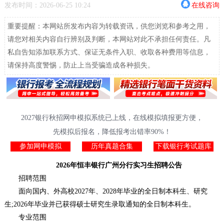
发布时间：2026-06-25 10:24
在线咨询
重要提醒：本网站所发布内容为转载资讯，供您浏览和参考之用，
请您对相关内容自行辨别及判断，本网站对此不承担任何责任。凡
私自告知添加联系方式、保证无条件入职、收取各种费用等信息，
请保持高度警惕，防止上当受骗造成各种损失。
2027银行秋招网申模拟系统已上线，在线模拟填报更方便，
先模拟后报名，降低报考出错率90%！
参加网申模拟
历年真题合集
下载银行考试题库
2026年恒丰银行广州分行实习生招聘公告
招聘范围
面向国内、外高校2027年、2028年毕业的全日制本科生、研究
生;2026年毕业并已获得硕士研究生录取通知的全日制本科生。
专业范围