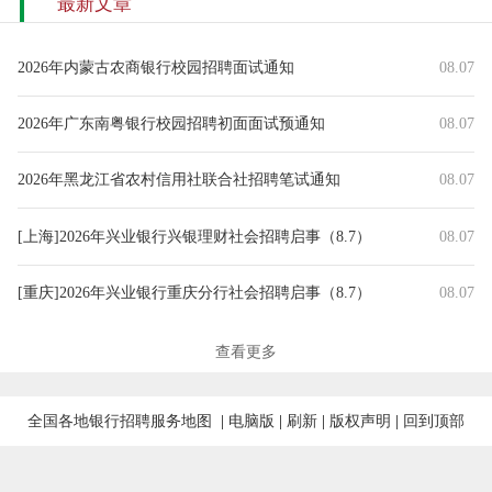
最新文章
2026年内蒙古农商银行校园招聘面试通知
08.07
2026年广东南粤银行校园招聘初面面试预通知
08.07
2026年黑龙江省农村信用社联合社招聘笔试通知
08.07
[上海]2026年兴业银行兴银理财社会招聘启事（8.7）
08.07
[重庆]2026年兴业银行重庆分行社会招聘启事（8.7）
08.07
2026天风证券企业融资业务委员会-业务团队负责人岗社招公告（202608
08.07
查看更多
[陕西]2026年兴业银行西安分行社会招聘启事（8.7）
08.07
全国各地银行招聘服务地图
|
电脑版
|
刷新
|
版权声明
|
回到顶部
[湖北]2026年兴业银行武汉分行社会招聘启事（8.7）
08.07