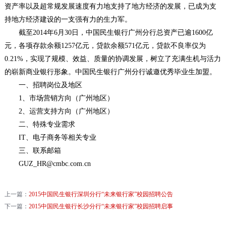
资产率以及超常规发展速度有力地支持了地方经济的发展，已成为支
持地方经济建设的一支强有力的生力军。
截至2014年6月30日，中国民生银行广州分行总资产已逾1600亿
元，各项存款余额1257亿元，贷款余额571亿元，贷款不良率仅为
0.21%，实现了规模、效益、质量的协调发展，树立了充满生机与活力
的崭新商业银行形象。中国民生银行广州分行诚邀优秀毕业生加盟。
一、招聘岗位及地区
1、市场营销方向（广州地区）
2、运营支持方向（广州地区）
二、特殊专业需求
IT、电子商务等相关专业
三、联系邮箱
GUZ_HR@cmbc.com.cn
上一篇：
2015中国民生银行深圳分行“未来银行家”校园招聘公告
下一篇：
2015中国民生银行长沙分行“未来银行家”校园招聘启事