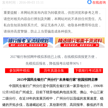
发布时间：2016-09-03 15:11
在线咨询
重要提醒：本网站所发布内容为转载资讯，供您浏览和参考之用，
请您对相关内容自行辨别及判断，本网站对此不承担任何责任。凡
私自告知添加联系方式、保证无条件入职、收取各种费用等信息，
请保持高度警惕，防止上当受骗造成各种损失。
2027银行秋招网申模拟系统已上线，在线模拟填报更方便，
先模拟后报名，降低报考出错率90%！
参加网申模拟
历年真题合集
下载银行考试题库
2015中国民生银行广州分行“未来银行家”校园招聘启事
中国民生银行广州分行是中国民生银行第一家异地分行，1996年
12月18日在广州成立。目前下辖异地机构包括东莞、佛山、中山三家
二级分行。在近18年的发展历程中，广州分行以迅猛的发展速度、稳
健的开拓步伐，迅速崛起屹立，其创新经营、高回报率、极低的不良