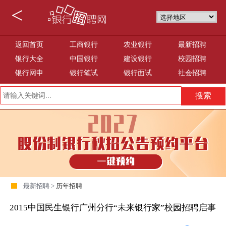
<
返回首页
工商银行
农业银行
最新招聘
银行大全
中国银行
建设银行
校园招聘
银行网申
银行笔试
银行面试
社会招聘
最新招聘 >
历年招聘
2015中国民生银行广州分行“未来银行家”校园招聘启事