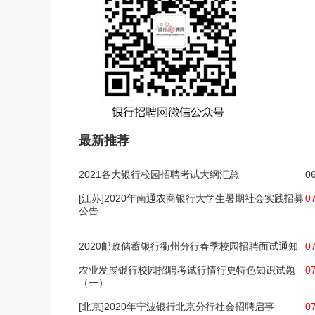
最新推荐
2021各大银行校园招聘考试大纲汇总
0
[江苏]2020年南通农商银行大学生暑期社会实践招募
0
公告
2020邮政储蓄银行衢州分行春季校园招聘面试通知
0
农业发展银行校园招聘考试行情行史特色知识试题
0
（一）
[北京]2020年宁波银行北京分行社会招聘启事
0