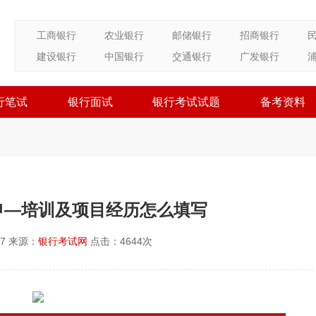
工商银行
农业银行
邮储银行
招商银行
建设银行
中国银行
交通银行
广发银行
行笔试
银行面试
银行考试试题
备考资料
申—培训及项目经历怎么填写
27 来源：
银行考试网
点击：
4644次