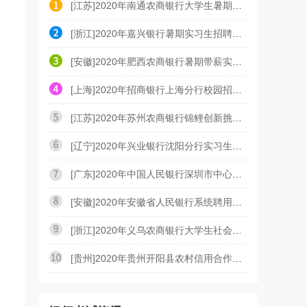
[江苏]2020年南通农商银行大学生暑期社会实践招募公告
[浙江]2020年嘉兴银行暑期实习生招聘启事
[安徽]2020年肥西农商银行暑期带薪实践招募公告
[上海]2020年招商银行上海分行校园招聘补招公告
[江苏]2020年苏州农商银行锦鲤创新挑战赛公告
[辽宁]2020年兴业银行沈阳分行实习生招聘启事
[广东]2020年中国人民银行深圳市中心支行聘用制员工招
[安徽]2020年安徽省人民银行系统聘用制岗位人员招考公
[浙江]2020年义乌农商银行大学生社会实践开始招募公告
[贵州]2020年贵州开阳县农村信用合作联社暑期实习招募