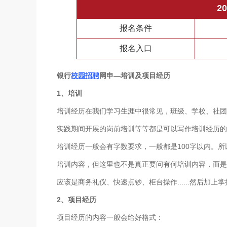
2
报名条件
报名入口
银行
校园招聘
网申—
培训及项目经历
1
、培训
培训经历在我们学习生涯中很常见，班级、学校、社团
实践期间开展的岗前培训等等都是可以写作培训经历的
培训经历一般会有字数要求，一般都是100字以内。
培训内容，但这里也不是真正要问有何培训内容，而是
应该是商务礼仪、快速点钞、柜台操作......然后加上
2
、项目经历
项目经历的内容一般会给好格式：