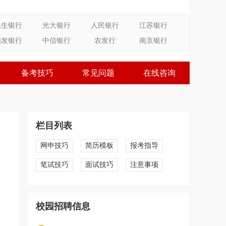
民生银行
光大银行
人民银行
江苏银行
浦发银行
中信银行
农发行
南京银行
备考技巧
常见问题
在线咨询
栏目列表
网申技巧
简历模板
报考指导
笔试技巧
面试技巧
注意事项
校园招聘信息