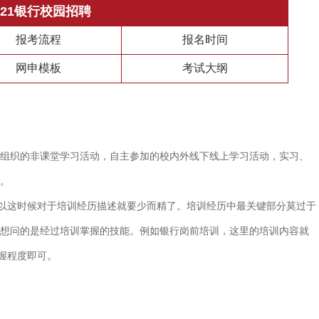
021银行校园招聘
报考流程
报名时间
网申模板
考试大纲
组织的非课堂学习活动，自主参加的校内外线下线上学习活动，实习、
。
所以这时候对于培训经历描述就要少而精了。培训经历中最关键部分莫过于
想问的是经过培训掌握的技能。例如银行岗前培训，这里的培训内容就
掌握程度即可。