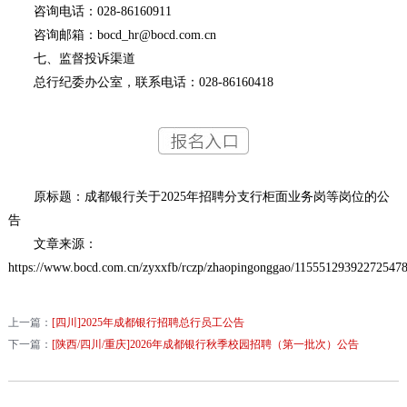
咨询电话：028-86160911
咨询邮箱：bocd_hr@bocd.com.cn
七、监督投诉渠道
总行纪委办公室，联系电话：028-86160418
原标题：成都银行关于2025年招聘分支行柜面业务岗等岗位的公
告
文章来源：
https://www.bocd.com.cn/zyxxfb/rczp/zhaopingonggao/115551293922725478
上一篇：
[四川]2025年成都银行招聘总行员工公告
下一篇：
[陕西/四川/重庆]2026年成都银行秋季校园招聘（第一批次）公告