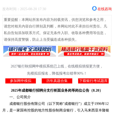
发布时间：2025-08-20 17:30
在线咨询
重要提醒：本网站所发布内容为转载资讯，供您浏览和参考之用，
请您对相关内容自行辨别及判断，本网站对此不承担任何责任。凡
私自告知添加联系方式、保证无条件入职、收取各种费用等信息，
请保持高度警惕，防止上当受骗造成各种损失。
2027银行秋招网申模拟系统已上线，在线模拟填报更方便，
先模拟后报名，降低报考出错率90%！
参加网申模拟
历年真题合集
下载银行考试题库
2025年成都银行招聘分支行柜面业务岗等岗位公告（8.20）
一、公司简介
成都银行股份有限公司（以下简称“成都银行”）成立于1996年12
月，是一家国有控股的地方性股份制商业银行，引入马来西亚丰隆银