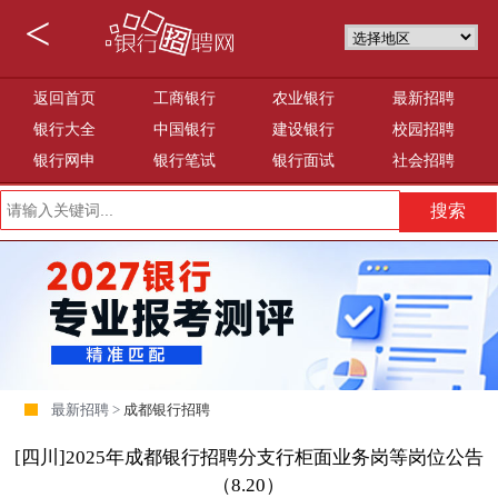
<
返回首页
工商银行
农业银行
最新招聘
银行大全
中国银行
建设银行
校园招聘
银行网申
银行笔试
银行面试
社会招聘
最新招聘 >
成都银行招聘
[四川]2025年成都银行招聘分支行柜面业务岗等岗位公告
（8.20）