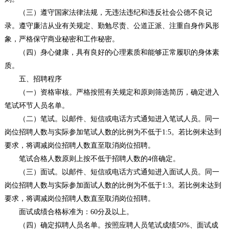
（三）遵守国家法律法规，无违法违纪和违反社会公德不良记
录。遵守廉洁从业有关规定、勤勉尽责、公道正派、注重自身作风形
象，严格保守商业秘密和工作秘密。
（四）身心健康，具有良好的心理素质和能够正常履职的身体素
质。
五、招聘程序
（一）资格审核。严格按照有关规定和原则筛选简历，确定进入
笔试环节人员名单。
（二）笔试。以邮件、短信或电话方式通知进入笔试人员。同一
岗位招聘人数与实际参加笔试人数的比例为不低于1:5。若比例未达到
要求，将调减岗位招聘人数直至取消岗位招聘。
笔试合格人数原则上按不低于招聘人数的4倍确定。
（三）面试。以邮件、短信或电话方式通知进入面试人员。同一
岗位招聘人数与实际参加面试人数的比例为不低于1:3。若比例未达到
要求，将调减岗位招聘人数直至取消岗位招聘。
面试成绩合格标准为：60分及以上。
（四）确定拟聘人员名单。按照应聘人员笔试成绩50%、面试成