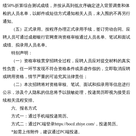
绩50%折算综合测试成绩，并按从高到低次序确定进入背景调查和体
检的人员名单，以邮件或短信方式通知相关人员，未入围的不再另行
通知。
（五）正式录用。按程序办理正式录用手续，签订劳动合同。应
聘人员可通过成都银行官网查询资格审核通过人员名单、笔试和面试
成绩、拟录用人员名单。
特别声明：
（一）资格审核贯穿招聘全过程，应聘人员应对提交材料的真实
性负责，任一环节发现不符合资格条件或弄虚作假的，立即取消应聘
或聘用资格，情节严重的可追究其法律责任；
（二）本次招聘将对资格审核、笔试、面试和拟录用等信息进行
公示，涉及个人隐私的信息将予以脱敏处理，投递简历即视为接受后
续相关流程安排。
六、报名方式
方式一：通过手机端投递简历。
方式二：通过PC端登录https://bocd.zhiye.com/，投递简历。
*如需上传附件，建议通过PC端投递。