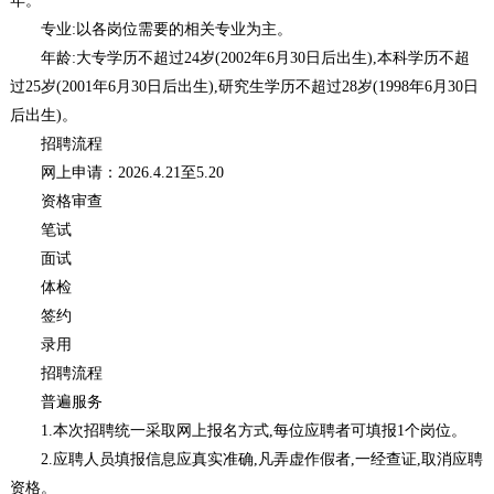
年。
专业:以各岗位需要的相关专业为主。
年龄:大专学历不超过24岁(2002年6月30日后出生),本科学历不超
过25岁(2001年6月30日后出生),研究生学历不超过28岁(1998年6月30日
后出生)。
招聘流程
网上申请：2026.4.21至5.20
资格审查
笔试
面试
体检
签约
录用
招聘流程
普遍服务
1.本次招聘统一采取网上报名方式,每位应聘者可填报1个岗位。
2.应聘人员填报信息应真实准确,凡弄虚作假者,一经查证,取消应聘
资格。