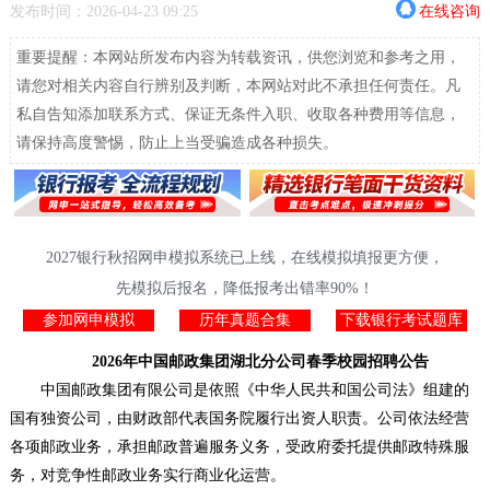
发布时间：2026-04-23 09:25
在线咨询
重要提醒：本网站所发布内容为转载资讯，供您浏览和参考之用，
请您对相关内容自行辨别及判断，本网站对此不承担任何责任。凡
私自告知添加联系方式、保证无条件入职、收取各种费用等信息，
请保持高度警惕，防止上当受骗造成各种损失。
2027银行秋招网申模拟系统已上线，在线模拟填报更方便，
先模拟后报名，降低报考出错率90%！
参加网申模拟
历年真题合集
下载银行考试题库
2026年中国邮政集团湖北分公司春季校园招聘公告
中国邮政集团有限公司是依照《中华人民共和国公司法》组建的
国有独资公司，由财政部代表国务院履行出资人职责。公司依法经营
各项邮政业务，承担邮政普遍服务义务，受政府委托提供邮政特殊服
务，对竞争性邮政业务实行商业化运营。