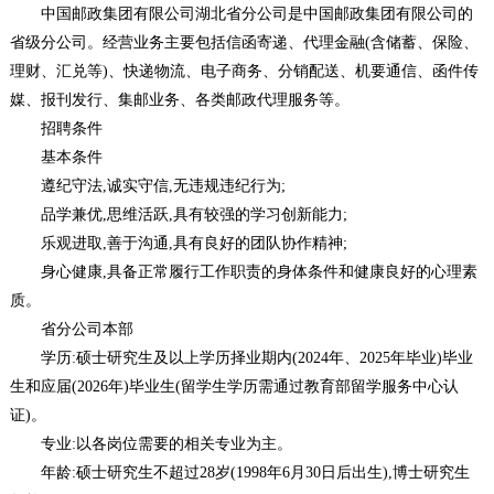
中国邮政集团有限公司湖北省分公司是中国邮政集团有限公司的
省级分公司。经营业务主要包括信函寄递、代理金融(含储蓄、保险、
理财、汇兑等)、快递物流、电子商务、分销配送、机要通信、函件传
媒、报刊发行、集邮业务、各类邮政代理服务等。
招聘条件
基本条件
遵纪守法,诚实守信,无违规违纪行为;
品学兼优,思维活跃,具有较强的学习创新能力;
乐观进取,善于沟通,具有良好的团队协作精神;
身心健康,具备正常履行工作职责的身体条件和健康良好的心理素
质。
省分公司本部
学历:硕士研究生及以上学历择业期内(2024年、2025年毕业)毕业
生和应届(2026年)毕业生(留学生学历需通过教育部留学服务中心认
证)。
专业:以各岗位需要的相关专业为主。
年龄:硕士研究生不超过28岁(1998年6月30日后出生),博士研究生