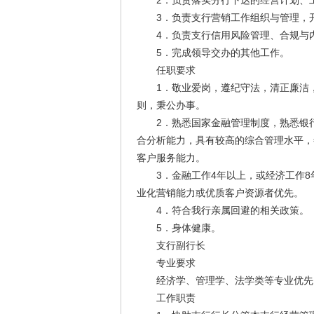
2．负责落实分行下达的经营计划、工
3．负责支行营销工作组织与管理，开
4．负责支行信用风险管理、合规与内
5．完成领导交办的其他工作。
任职要求
1．敬业爱岗，遵纪守法，清正廉洁，
则，秉公办事。
2．熟悉国家金融管理制度，熟悉银行
合分析能力，具有较高的综合管理水平，
客户服务能力。
3．金融工作4年以上，或经济工作8
业化营销能力或优质客户资源者优先。
4．符合我行亲属回避的相关政策。
5．身体健康。
支行副行长
专业要求
经济学、管理学、法学类等专业优先
工作职责