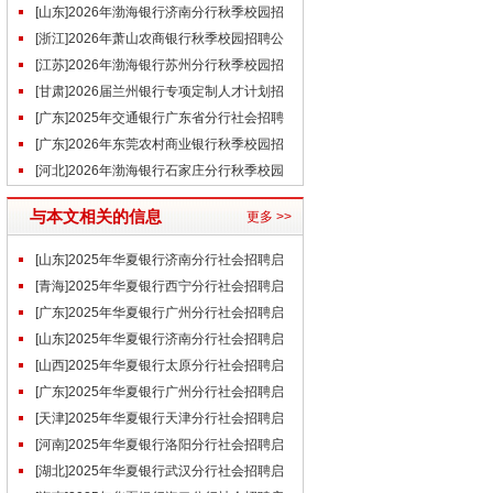
告
[山东]2026年渤海银行济南分行秋季校园招
聘公告
[浙江]2026年萧山农商银行秋季校园招聘公
告
[江苏]2026年渤海银行苏州分行秋季校园招
聘公告
[甘肃]2026届兰州银行专项定制人才计划招
聘公告
[广东]2025年交通银行广东省分行社会招聘
启事（9.30）
[广东]2026年东莞农村商业银行秋季校园招
聘公告
[河北]2026年渤海银行石家庄分行秋季校园
招聘公告
与本文相关的信息
更多 >>
[山东]2025年华夏银行济南分行社会招聘启
事（10.10）
[青海]2025年华夏银行西宁分行社会招聘启
事（9.25）
[广东]2025年华夏银行广州分行社会招聘启
事（9.22）
[山东]2025年华夏银行济南分行社会招聘启
事（9.20）
[山西]2025年华夏银行太原分行社会招聘启
事（9.18）
[广东]2025年华夏银行广州分行社会招聘启
事（9.18）
[天津]2025年华夏银行天津分行社会招聘启
事（9.17）
[河南]2025年华夏银行洛阳分行社会招聘启
事（9.13）
[湖北]2025年华夏银行武汉分行社会招聘启