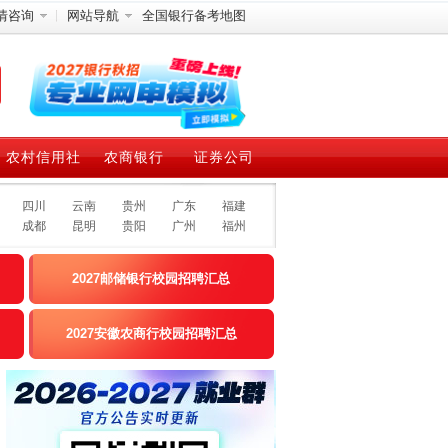
情咨询
网站导航
全国银行备考地图
农村信用社
农商银行
证券公司
四川
云南
贵州
广东
福建
成都
昆明
贵阳
广州
福州
2027邮储银行校园招聘汇总
2027安徽农商行校园招聘汇总