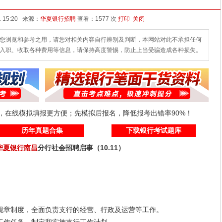
发布时间：2025-10-11 15:20 来源：
华夏银行招聘
查看：
1577 次
打印
关闭
您浏览和参考之用，请您对相关内容自行辨别及判断，本网站对此不承担任何
入职、收取各种费用等信息，请保持高度警惕，防止上当受骗造成各种损失。
线，在线模拟填报更方便；先模拟后报名，降低报考出错率90%！
历年真题合集
下载银行考试题库
华夏银行
南昌
分行社会招聘启事（10.11）
章制度，全面负责支行的经营、行政及运营等工作。