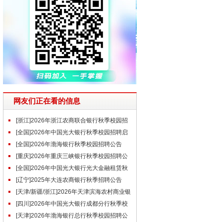
网友们正在看的信息
[浙江]2026年浙江农商联合银行秋季校园招
聘公告
[全国]2026年中国光大银行秋季校园招聘启
事
[全国]2026年渤海银行秋季校园招聘公告
[重庆]2026年重庆三峡银行秋季校园招聘公
告
[全国]2026年中国光大银行光大金融租赁秋
季校园招聘公告
[辽宁]2025年大连农商银行秋季招聘公告
[天津/新疆/浙江]2026年天津滨海农村商业银
行秋季校园招聘简章
[四川]2026年中国光大银行成都分行秋季校
园招聘公告
[天津]2026年渤海银行总行秋季校园招聘公