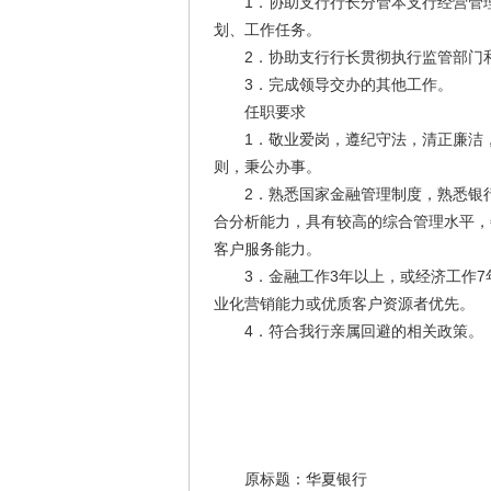
1．协助支行行长分管本支行经营管理
划、工作任务。
2．协助支行行长贯彻执行监管部门和
3．完成领导交办的其他工作。
任职要求
1．敬业爱岗，遵纪守法，清正廉洁，
则，秉公办事。
2．熟悉国家金融管理制度，熟悉银行
合分析能力，具有较高的综合管理水平，
客户服务能力。
3．金融工作3年以上，或经济工作7
业化营销能力或优质客户资源者优先。
4．符合我行亲属回避的相关政策。
原标题：华夏银行