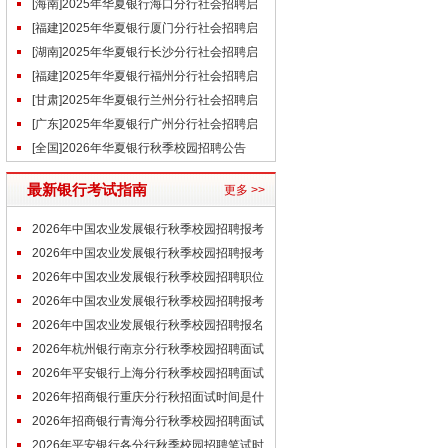
事（9.13）
[海南]2025年华夏银行海口分行社会招聘启
事（9.13）
[福建]2025年华夏银行厦门分行社会招聘启
事（9.13）
[湖南]2025年华夏银行长沙分行社会招聘启
事（9.13）
[福建]2025年华夏银行福州分行社会招聘启
事（9.13）
[甘肃]2025年华夏银行兰州分行社会招聘启
事（9.13）
[广东]2025年华夏银行广州分行社会招聘启
事（9.13）
[全国]2026年华夏银行秋季校园招聘公告
最新银行考试指南
更多 >>
2026年中国农业发展银行秋季校园招聘报考
条件(已发布)
2026年中国农业发展银行秋季校园招聘报考
专业(已发布)
2026年中国农业发展银行秋季校园招聘职位
表(已发布)
2026年中国农业发展银行秋季校园招聘报考
流程(已发布)
2026年中国农业发展银行秋季校园招聘报名
时间(已发布)
2026年杭州银行南京分行秋季校园招聘面试
时间是什么时候
2026年平安银行上海分行秋季校园招聘面试
时间是什么时候
2026年招商银行重庆分行秋招面试时间是什
么时候
2026年招商银行青海分行秋季校园招聘面试
经验
2026年平安银行各分行秋季校园招聘笔试时