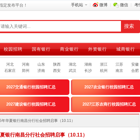
手机站
微博
微信
考
指定发布平台！
校园招聘
国有银行
商业银行
外资银行
城商银行
河北
河南
山东
陕西
湖北
湖南
浙江
江苏
安徽
石家庄
郑州
济南
西安
武汉
长沙
杭州
南京
合肥
2027交通银行校园招聘汇总
2027农业银行校园招聘汇总
2027建设银行校园招聘汇总
2027江苏农商行校园招聘汇总
]2025年华夏银行南昌分行社会招聘启事（10.11）
年华夏银行南昌分行社会招聘启事（10.11）