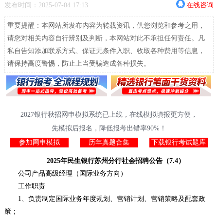
发布时间：2025-07-04 17:13
在线咨询
重要提醒：本网站所发布内容为转载资讯，供您浏览和参考之用，
请您对相关内容自行辨别及判断，本网站对此不承担任何责任。凡
私自告知添加联系方式、保证无条件入职、收取各种费用等信息，
请保持高度警惕，防止上当受骗造成各种损失。
2027银行秋招网申模拟系统已上线，在线模拟填报更方便，
先模拟后报名，降低报考出错率90%！
参加网申模拟
历年真题合集
下载银行考试题库
2025年民生银行苏州分行社会招聘公告（7.4）
公司产品高级经理（国际业务方向）
工作职责
1、负责制定国际业务年度规划、营销计划、营销策略及配套政
策；