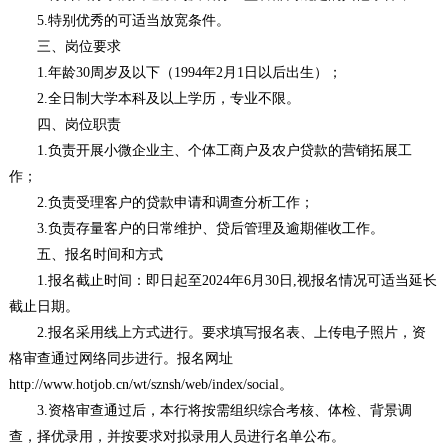
5.特别优秀的可适当放宽条件。
三、岗位要求
1.年龄30周岁及以下（1994年2月1日以后出生）；
2.全日制大学本科及以上学历，专业不限。
四、岗位职责
1.负责开展小微企业主、个体工商户及农户贷款的营销拓展工
作；
2.负责受理客户的贷款申请和调查分析工作；
3.负责存量客户的日常维护、贷后管理及逾期催收工作。
五、报名时间和方式
1.报名截止时间：即日起至2024年6月30日,视报名情况可适当延长
截止日期。
2.报名采用线上方式进行。要求填写报名表、上传电子照片，资
格审查通过网络同步进行。报名网址
http://www.hotjob.cn/wt/sznsh/web/index/social。
3.资格审查通过后，本行将按需组织综合考核、体检、背景调
查，择优录用，并按要求对拟录用人员进行名单公布。