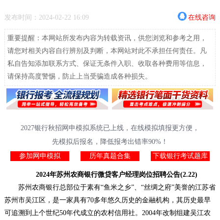
发布时间：2024-02-22 16:09
在线咨询
重要提醒：本网站所发布内容为转载资讯，供您浏览和参考之用，
请您对相关内容自行辨别及判断，本网站对此不承担任何责任。凡
私自告知添加联系方式、保证无条件入职、收取各种费用等信息，
请保持高度警惕，防止上当受骗造成各种损失。
2027银行秋招网申模拟系统已上线，在线模拟填报更方便，
先模拟后报名，降低报考出错率90%！
参加网申模拟
历年真题合集
下载银行考试题库
2024年苏州农商银行微贷客户经理岗位招聘公告(2.22)
苏州农商银行总部位于素有“鱼米之乡”、“丝绸之府”美誉的江苏省
苏州市吴江区，是一家具有70多年悠久历史的金融机构，其历史最早
可追溯到上个世纪50年代成立的农村信用社。2004年改制组建吴江农