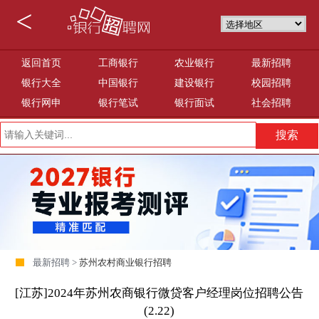
<
返回首页
工商银行
农业银行
最新招聘
银行大全
中国银行
建设银行
校园招聘
银行网申
银行笔试
银行面试
社会招聘
最新招聘 >
苏州农村商业银行招聘
[江苏]2024年苏州农商银行微贷客户经理岗位招聘公告
(2.22)