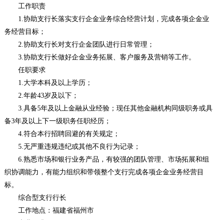
工作职责
1.协助支行长落实支行企金业务综合经营计划，完成各项企金业
务经营目标；
2.协助支行长对支行企金团队进行日常管理；
3.协助支行长做好企金业务拓展、客户服务及营销等工作。
任职要求
1.大学本科及以上学历；
2.年龄43岁及以下；
3.具备5年及以上金融从业经验；现任其他金融机构同级职务或具
备3年及以上下一级职务任职经历；
4.符合本行招聘回避的有关规定；
5.无严重违规违纪或其他不良行为记录；
6.熟悉市场和银行业务产品，有较强的团队管理、市场拓展和组
织协调能力，有能力组织和带领整个支行完成各项企金业务经营目
标。
综合型支行行长
工作地点：福建省福州市