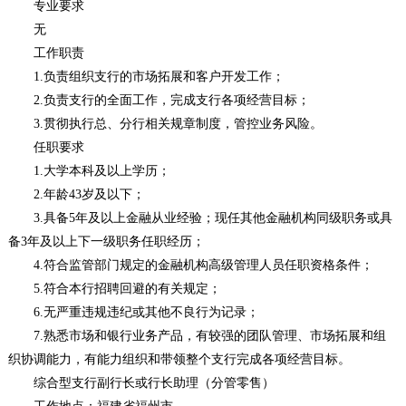
专业要求
无
工作职责
1.负责组织支行的市场拓展和客户开发工作；
2.负责支行的全面工作，完成支行各项经营目标；
3.贯彻执行总、分行相关规章制度，管控业务风险。
任职要求
1.大学本科及以上学历；
2.年龄43岁及以下；
3.具备5年及以上金融从业经验；现任其他金融机构同级职务或具
备3年及以上下一级职务任职经历；
4.符合监管部门规定的金融机构高级管理人员任职资格条件；
5.符合本行招聘回避的有关规定；
6.无严重违规违纪或其他不良行为记录；
7.熟悉市场和银行业务产品，有较强的团队管理、市场拓展和组
织协调能力，有能力组织和带领整个支行完成各项经营目标。
综合型支行副行长或行长助理（分管零售）