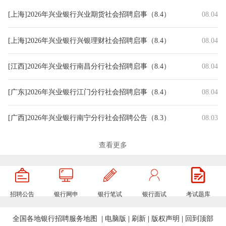
[上海]2026年兴业银行兴业期货社会招聘启事（8.4）
08.04
[上海]2026年兴业银行兴银理财社会招聘启事（8.4）
08.04
[江西]2026年兴业银行南昌分行社会招聘启事（8.4）
08.04
[广东]2026年兴业银行江门分行社会招聘启事（8.4）
08.04
[广西]2026年兴业银行南宁分行社会招聘公告（8.3）
08.03
[江苏]2026年兴业银行常州分行社会招聘启事（8.3）
08.03
查看更多
[福建]2026年兴业银行总行零售信贷部招聘启事（8.3）
08.03
招聘公告
银行网申
银行笔试
银行面试
考试题库
[广东]2026年兴业银行广州分行社会招聘启事（7.31）
07.31
全国各地银行招聘服务地图
|
电脑版
|
刷新
|
版权声明
|
回到顶部
[山东]2026年兴业银行济南分行社会招聘启事（7.31）
07.31