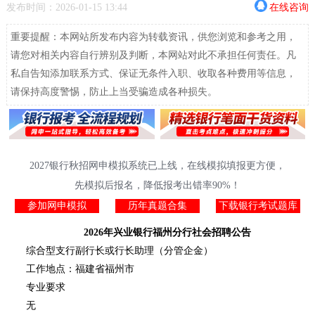
发布时间：2026-01-15 13:44
在线咨询
重要提醒：本网站所发布内容为转载资讯，供您浏览和参考之用，
请您对相关内容自行辨别及判断，本网站对此不承担任何责任。凡
私自告知添加联系方式、保证无条件入职、收取各种费用等信息，
请保持高度警惕，防止上当受骗造成各种损失。
2027银行秋招网申模拟系统已上线，在线模拟填报更方便，
先模拟后报名，降低报考出错率90%！
参加网申模拟
历年真题合集
下载银行考试题库
2026年兴业银行福州分行社会招聘公告
综合型支行副行长或行长助理（分管企金）
工作地点：福建省福州市
专业要求
无