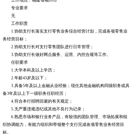
工作地点：福建省福州市
专业要求
无
工作职责
1.协助支行长落实支行零售业务综合经营计划，完成各项零售业
务经营目标；
2.协助支行长对支行零售团队进行日常管理；
3.协助支行长做好网点服务、运营、内控合规等工作。
任职要求
1.大学本科及以上学历；
2.年龄43岁及以下；
3.具备5年及以上金融从业经验；现任其他金融机构同级职务或具
备3年及以上下一级职务任职经历；
4.符合本行招聘回避的有关规定；
5.无严重违规违纪或其他不良行为记录；
6.熟悉市场和银行业务产品，有较强的团队管理、市场拓展和组
织协调能力，有能力组织和带领整个支行完成各项零售业务经营目
标。