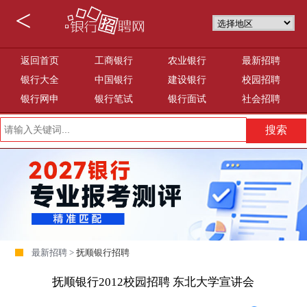
<
返回首页
工商银行
农业银行
最新招聘
银行大全
中国银行
建设银行
校园招聘
银行网申
银行笔试
银行面试
社会招聘
最新招聘 >
抚顺银行招聘
抚顺银行2012校园招聘 东北大学宣讲会