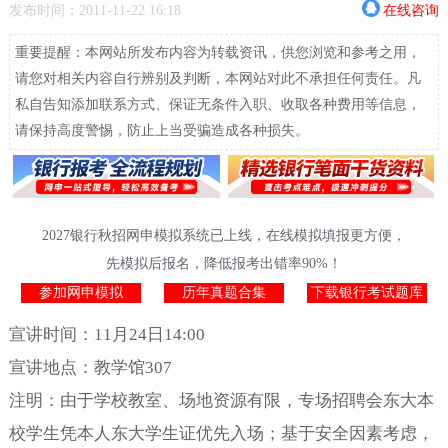
发布时间：2011-11-22 16:18
在线咨询
重要提醒：本网站所发布内容为转载资讯，供您浏览和参考之用，
请您对相关内容自行辨别及判断，本网站对此不承担任何责任。凡
私自告知添加联系方式、保证无条件入职、收取各种费用等信息，
请保持高度警惕，防止上当受骗造成各种损失。
2027银行秋招网申模拟系统已上线，在线模拟填报更方便，
先模拟后报名，降低报考出错率90%！
参加网申模拟
历年真题合集
下载银行考试题库
宣讲时间：11月24日14:00
宣讲地点：教学馆307
注明：由于学校教室、场地资源有限，专场招聘会东大本
校学生凭本人东大学生证优先入场；基于安全因素考虑，