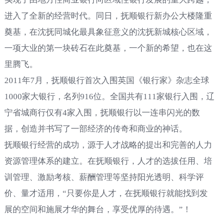
进入了全新的经营时代。同日，抚顺银行新办公大楼隆重
奠基，在沈抚同城化最具象征意义的沈抚新城核心区域，
一项大业的第一块砖石在此奠基，一个新的希望，也在这
里腾飞。
2011年7月，抚顺银行首次入围英国《银行家》杂志全球
1000家大银行，名列916位。全国共有111家银行入围，辽
宁省城商行仅有4家入围，抚顺银行以一连串闪光的数
据，创造并书写了一部经济的传奇和商业的神话。
抚顺银行经营的成功，源于人才战略的提出和完善的人力
资源管理体系的建立。在抚顺银行，人才的选拔任用、培
训管理、激励考核、薪酬管理等坚持阳光透明、科学评
价、量才适用，“只要你是人才，在抚顺银行就能找到发
展的空间和施展才华的舞台，享受优厚的待遇。”！