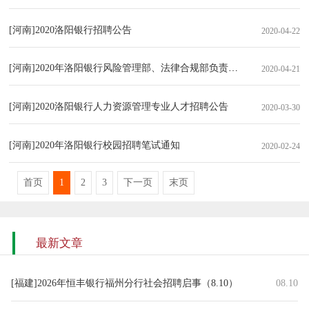
[河南]2020洛阳银行招聘公告
2020-04-22
[河南]2020年洛阳银行风险管理部、法律合规部负责人招聘公告
2020-04-21
[河南]2020洛阳银行人力资源管理专业人才招聘公告
2020-03-30
[河南]2020年洛阳银行校园招聘笔试通知
2020-02-24
首页
1
2
3
下一页
末页
最新文章
[福建]2026年恒丰银行福州分行社会招聘启事（8.10）
08.10